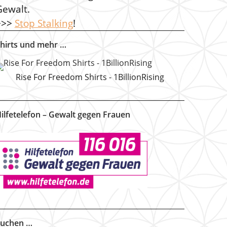
Gewalt.
>>>
Stop Stalking
!
hirts und mehr …
Rise For Freedom Shirts - 1BillionRising
ilfetelefon – Gewalt gegen Frauen
uchen …