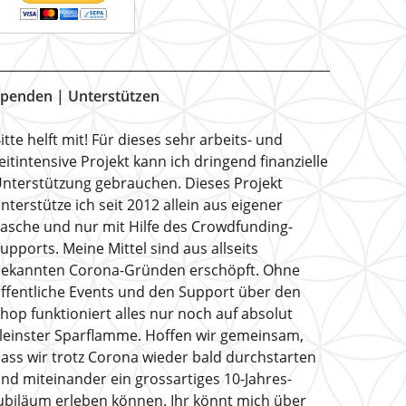
penden | Unterstützen
itte helft mit! Für dieses sehr arbeits- und
eitintensive Projekt kann ich dringend finanzielle
nterstützung gebrauchen. Dieses Projekt
nterstütze ich seit 2012 allein aus eigener
asche und nur mit Hilfe des Crowdfunding-
upports. Meine Mittel sind aus allseits
ekannten Corona-Gründen erschöpft. Ohne
ffentliche Events und den Support über den
hop funktioniert alles nur noch auf absolut
leinster Sparflamme. Hoffen wir gemeinsam,
ass wir trotz Corona wieder bald durchstarten
nd miteinander ein grossartiges 10-Jahres-
ubiläum erleben können. Ihr könnt mich über