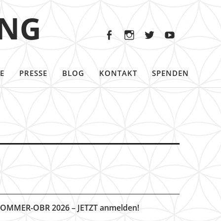
Facebook
Instagram
Twitter
Youtu
ING
Facebook
Instagram
Twitter
Youtube
E
PRESSE
BLOG
KONTAKT
SPENDEN
OMMER-OBR 2026 – JETZT anmelden!