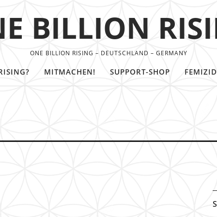
E BILLION RIS
ONE BILLION RISING – DEUTSCHLAND – GERMANY
RISING?
MITMACHEN!
SUPPORT-SHOP
FEMIZID
S