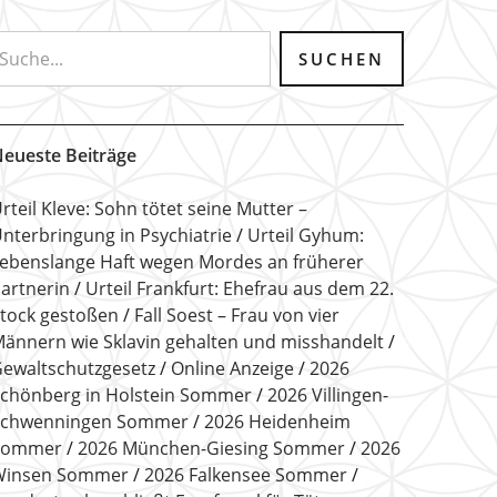
eueste Beiträge
rteil Kleve: Sohn tötet seine Mutter –
nterbringung in Psychiatrie
Urteil Gyhum:
ebenslange Haft wegen Mordes an früherer
artnerin
Urteil Frankfurt: Ehefrau aus dem 22.
tock gestoßen
Fall Soest – Frau von vier
ännern wie Sklavin gehalten und misshandelt
ewaltschutzgesetz
Online Anzeige
2026
chönberg in Holstein Sommer
2026 Villingen-
Schwenningen Sommer
2026 Heidenheim
Sommer
2026 München-Giesing Sommer
2026
Winsen Sommer
2026 Falkensee Sommer