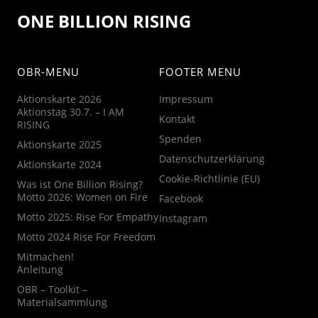
ONE BILLION RISING
OBR-MENU
FOOTER MENU
Aktionskarte 2026
Impressum
Aktionstag 30.7. – I AM
Kontakt
RISING
Spenden
Aktionskarte 2025
Datenschutzerklärung
Aktionskarte 2024
Cookie-Richtlinie (EU)
Was ist One Billion Rising?
Motto 2026: Women on Fire
Facebook
Motto 2025: Rise For Empathy
Instagram
Motto 2024 Rise For Freedom
Mitmachen!
Anleitung
OBR – Toolkit –
Materialsammlung