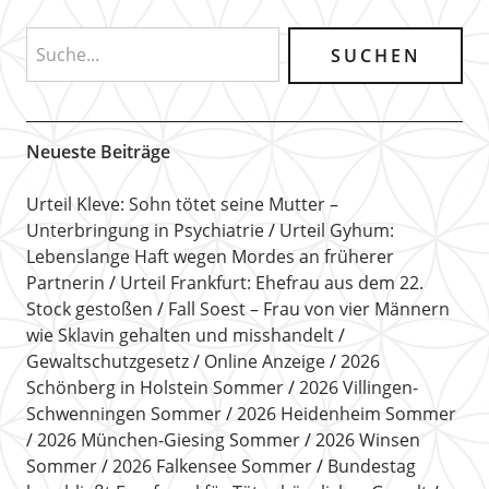
Neueste Beiträge
Urteil Kleve: Sohn tötet seine Mutter –
Unterbringung in Psychiatrie
Urteil Gyhum:
Lebenslange Haft wegen Mordes an früherer
Partnerin
Urteil Frankfurt: Ehefrau aus dem 22.
Stock gestoßen
Fall Soest – Frau von vier Männern
wie Sklavin gehalten und misshandelt
Gewaltschutzgesetz
Online Anzeige
2026
Schönberg in Holstein Sommer
2026 Villingen-
Schwenningen Sommer
2026 Heidenheim Sommer
2026 München-Giesing Sommer
2026 Winsen
Sommer
2026 Falkensee Sommer
Bundestag