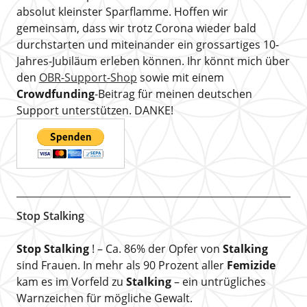
absolut kleinster Sparflamme. Hoffen wir
gemeinsam, dass wir trotz Corona wieder bald
durchstarten und miteinander ein grossartiges 10-
Jahres-Jubiläum erleben können. Ihr könnt mich über
den
OBR-Support-Shop
sowie mit einem
Crowdfunding
-Beitrag für meinen deutschen
Support unterstützen. DANKE!
Stop Stalking
Stop Stalking
! – Ca. 86% der Opfer von
Stalking
sind Frauen. In mehr als 90 Prozent aller
Femizide
kam es im Vorfeld zu
Stalking
– ein untrügliches
Warnzeichen für mögliche Gewalt.