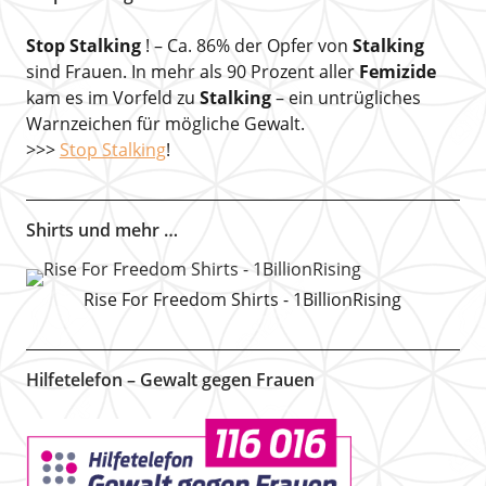
Stop Stalking
! – Ca. 86% der Opfer von
Stalking
sind Frauen. In mehr als 90 Prozent aller
Femizide
kam es im Vorfeld zu
Stalking
– ein untrügliches
Warnzeichen für mögliche Gewalt.
>>>
Stop Stalking
!
Shirts und mehr …
Rise For Freedom Shirts - 1BillionRising
Hilfetelefon – Gewalt gegen Frauen