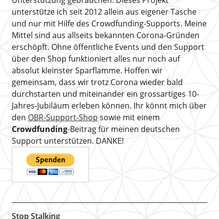
Unterstützung gebrauchen. Dieses Projekt
unterstütze ich seit 2012 allein aus eigener Tasche
und nur mit Hilfe des Crowdfunding-Supports. Meine
Mittel sind aus allseits bekannten Corona-Gründen
erschöpft. Ohne öffentliche Events und den Support
über den Shop funktioniert alles nur noch auf
absolut kleinster Sparflamme. Hoffen wir
gemeinsam, dass wir trotz Corona wieder bald
durchstarten und miteinander ein grossartiges 10-
Jahres-Jubiläum erleben können. Ihr könnt mich über
den
OBR-Support-Shop
sowie mit einem
Crowdfunding
-Beitrag für meinen deutschen
Support unterstützen. DANKE!
Stop Stalking