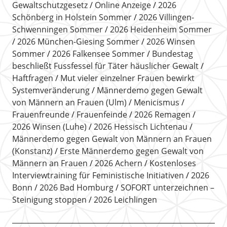
Gewaltschutzgesetz
Online Anzeige
2026
Schönberg in Holstein Sommer
2026 Villingen-
Schwenningen Sommer
2026 Heidenheim Sommer
2026 München-Giesing Sommer
2026 Winsen
Sommer
2026 Falkensee Sommer
Bundestag
beschließt Fussfessel für Täter häuslicher Gewalt
Haftfragen
Mut vieler einzelner Frauen bewirkt
Systemveränderung
Männerdemo gegen Gewalt
von Männern an Frauen (Ulm)
Menicismus
Frauenfreunde
Frauenfeinde
2026 Remagen
2026 Winsen (Luhe)
2026 Hessisch Lichtenau
Männerdemo gegen Gewalt von Männern an Frauen
(Konstanz)
Erste Männerdemo gegen Gewalt von
Männern an Frauen
2026 Achern
Kostenloses
Interviewtraining für Feministische Initiativen
2026
Bonn
2026 Bad Homburg
SOFORT unterzeichnen –
Steinigung stoppen
2026 Leichlingen