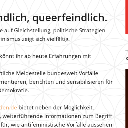
ndlich, queerfeindlich.
 auf Gleichstellung, politische Strategien
smus zeigt sich vielfältig.
könnt ihr ab heute Erfahrungen mit
K
ftliche Meldestelle bundesweit Vorfälle
ntieren, berichten und sensibilisieren für
Demokratie.
lden.de
bietet neben der Möglichkeit,
weiterführende Informationen zum Begriff
für, wie antifeministische Vorfälle aussehen