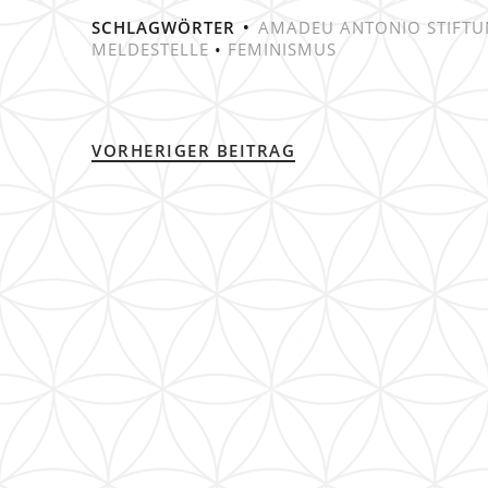
SCHLAGWÖRTER
AMADEU ANTONIO STIFT
MELDESTELLE
•
FEMINISMUS
VORHERIGER BEITRAG