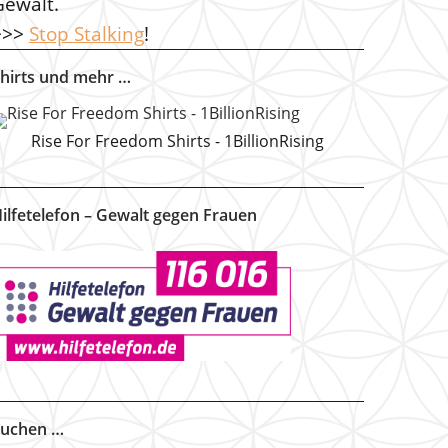
Gewalt.
>>>
Stop Stalking
!
hirts und mehr …
Rise For Freedom Shirts - 1BillionRising
ilfetelefon – Gewalt gegen Frauen
uchen …