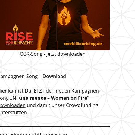
OBR-Song - Jetzt downloaden.
ampagnen-Song – Download
ier kannst Du JETZT den neuen Kampagnen-
Song
„Ni una menos – Women on Fire“
downloaden
und damit unser Crowdfunding
nterstützen.
emizidopfer sichtbar machen