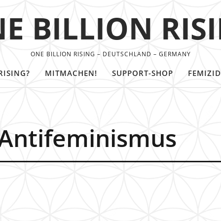
E BILLION RIS
ONE BILLION RISING – DEUTSCHLAND – GERMANY
RISING?
MITMACHEN!
SUPPORT-SHOP
FEMIZID
 Antifeminismus