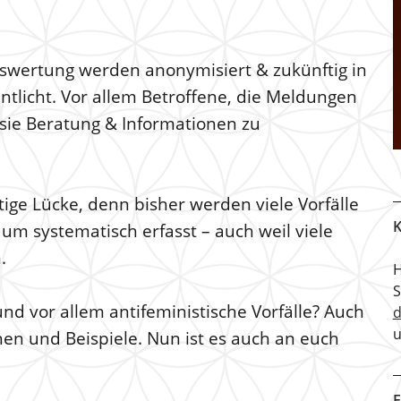
swertung werden anonymisiert & zukünftig in
ntlicht. Vor allem Betroffene, die Meldungen
sie Beratung & Informationen zu
tige Lücke, denn bisher werden viele Vorfälle
K
aum systematisch erfasst – auch weil viele
.
H
d vor allem antifeministische Vorfälle? Auch
u
onen und Beispiele. Nun ist es auch an euch
F