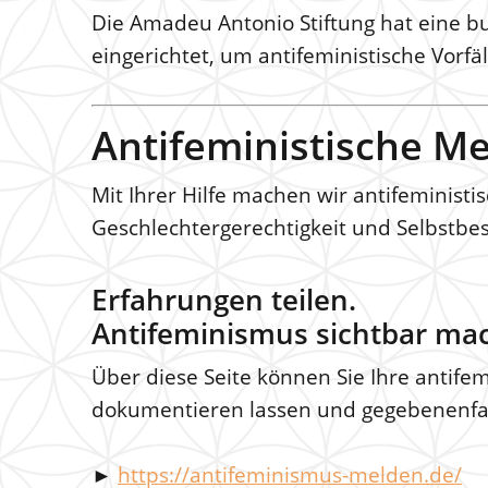
Die Amadeu Antonio Stiftung hat eine 
eingerichtet, um antifeministische Vorf
Antifeministische Me
Mit Ihrer Hilfe machen wir antifeministi
Geschlechtergerechtigkeit und Selbstbe
Erfahrungen teilen.
Antifeminismus sichtbar ma
Über diese Seite können Sie Ihre antife
dokumentieren lassen und gegebenenfa
►
https://antifeminismus-melden.de/