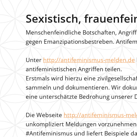
Sexistisch, frauenfei
Menschenfeindliche Botschaften, Angriffe
gegen Emanzipationsbestreben. Antifemini
Unter
http://antifeminismus-melden.de
antifeministischen Angriffen teilen.
Erstmals wird hierzu eine zivilgesellscha
sammeln und dokumentieren. Wir dokume
eine unterschätzte Bedrohung unserer 
Die Webseite
http://antifeminismus-me
unkompliziert Meldungen vorzunehmen, 
#Antifeminismus und liefert Beispiele da