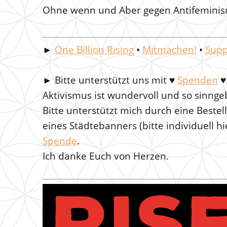
Ohne wenn und Aber gegen Antifeminis
►
One Billion Rising
•
Mitmachen!
•
Supp
►
Bitte unterstützt uns mit
♥
Spenden
♥
Aktivismus ist wundervoll und so sinnge
Bitte unterstützt mich durch eine Beste
eines Städtebanners (bitte individuell h
Spende
.
Ich danke Euch von Herzen.