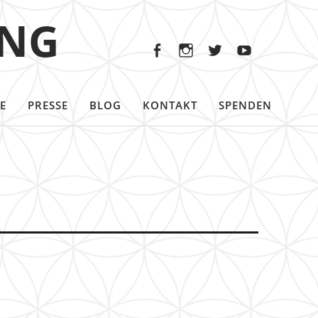
Facebook
Instagram
Twitter
Youtu
ING
Facebook
Instagram
Twitter
Youtube
E
PRESSE
BLOG
KONTAKT
SPENDEN