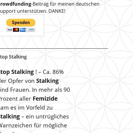
Crowdfunding
-Beitrag für meinen deutschen
upport unterstützen. DANKE!
top Stalking
Stop Stalking
! – Ca. 86%
der Opfer von
Stalking
ind Frauen. In mehr als 90
rozent aller
Femizide
kam es im Vorfeld zu
Stalking
– ein untrügliches
Warnzeichen für mögliche