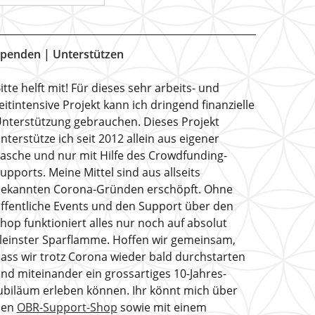
penden | Unterstützen
itte helft mit! Für dieses sehr arbeits- und
eitintensive Projekt kann ich dringend finanzielle
nterstützung gebrauchen. Dieses Projekt
nterstütze ich seit 2012 allein aus eigener
asche und nur mit Hilfe des Crowdfunding-
upports. Meine Mittel sind aus allseits
ekannten Corona-Gründen erschöpft. Ohne
ffentliche Events und den Support über den
hop funktioniert alles nur noch auf absolut
leinster Sparflamme. Hoffen wir gemeinsam,
ass wir trotz Corona wieder bald durchstarten
nd miteinander ein grossartiges 10-Jahres-
ubiläum erleben können. Ihr könnt mich über
den
OBR-Support-Shop
sowie mit einem