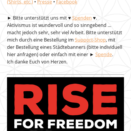
(Shirts, etc.)
•
Presse
•
Facebook
►
Bitte unterstützt uns mit
♥
Spenden
♥.
Aktivismus ist wundervoll und so sinngebend …
macht jedoch sehr, sehr viel Arbeit. Bitte unterstützt
mich durch eine Bestellung im
Support-Shop
, mit
der Bestellung eines Städtebanners (bitte individuell
hier anfragen) oder einfach mit einer ►
Spende
.
Ich danke Euch von Herzen.