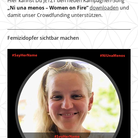
Hier kannst Du JETZT den neuen Kampagnen-Song
„Ni una menos – Women on Fire“
downloaden
und
damit unser Crowdfunding unterstützen.
Femizidopfer sichtbar machen