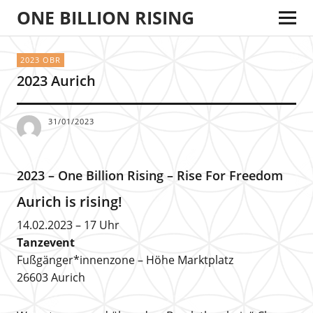
ONE BILLION RISING
2023 OBR
2023 Aurich
31/01/2023
2023 – One Billion Rising – Rise For Freedom
Aurich is rising!
14.02.2023 – 17 Uhr
Tanzevent
Fußgänger*innenzone – Höhe Marktplatz
26603 Aurich