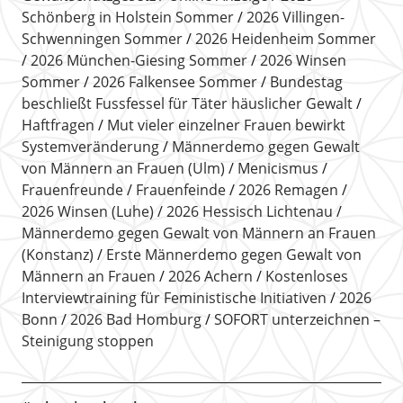
Schönberg in Holstein Sommer
2026 Villingen-
Schwenningen Sommer
2026 Heidenheim Sommer
2026 München-Giesing Sommer
2026 Winsen
Sommer
2026 Falkensee Sommer
Bundestag
beschließt Fussfessel für Täter häuslicher Gewalt
Haftfragen
Mut vieler einzelner Frauen bewirkt
Systemveränderung
Männerdemo gegen Gewalt
von Männern an Frauen (Ulm)
Menicismus
Frauenfreunde
Frauenfeinde
2026 Remagen
2026 Winsen (Luhe)
2026 Hessisch Lichtenau
Männerdemo gegen Gewalt von Männern an Frauen
(Konstanz)
Erste Männerdemo gegen Gewalt von
Männern an Frauen
2026 Achern
Kostenloses
Interviewtraining für Feministische Initiativen
2026
Bonn
2026 Bad Homburg
SOFORT unterzeichnen –
Steinigung stoppen