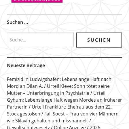
Suchen …
Neueste Beiträge
Femizid in Ludwigshafen: Lebenslange Haft nach
Mord an Dilan A.
Urteil Kleve: Sohn tötet seine
Mutter – Unterbringung in Psychiatrie
Urteil
Gyhum: Lebenslange Haft wegen Mordes an früherer
Partnerin
Urteil Frankfurt: Ehefrau aus dem 22.
Stock gestoßen
Fall Soest – Frau von vier Männern
wie Sklavin gehalten und misshandelt
Gewaltschutzgesetz
Online Anzeige
2026