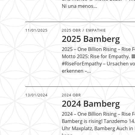
Ni una menos…
11/01/2025
2025 OBR
EMPATHIE
2025 Bamberg
2025 – One Billion Rising – Ris
Motto 2025: Rise for Empathy. 
#RiseForEmpathy – Ursachen v
erkennen –…
13/01/2024
2024 OBR
2024 Bamberg
2024 – One Billion Rising – Rise
Bamberg is rising! Tanzdemo 14.
Uhr Maxplatz, Bamberg Auch i