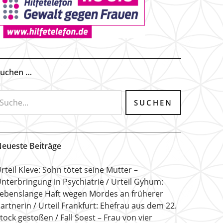
uchen …
eueste Beiträge
rteil Kleve: Sohn tötet seine Mutter –
nterbringung in Psychiatrie
Urteil Gyhum:
ebenslange Haft wegen Mordes an früherer
artnerin
Urteil Frankfurt: Ehefrau aus dem 22.
tock gestoßen
Fall Soest – Frau von vier