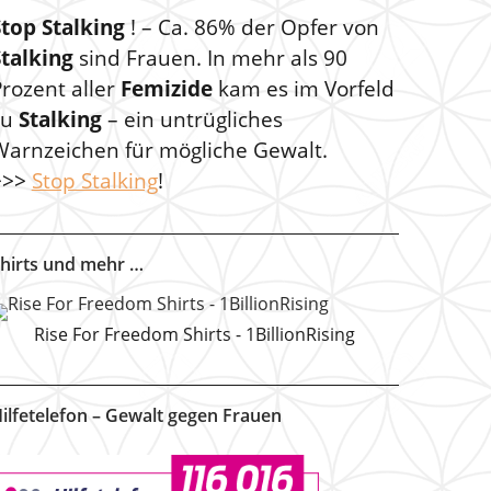
Stop Stalking
! – Ca. 86% der Opfer von
Stalking
sind Frauen. In mehr als 90
rozent aller
Femizide
kam es im Vorfeld
zu
Stalking
– ein untrügliches
Warnzeichen für mögliche Gewalt.
>>>
Stop Stalking
!
hirts und mehr …
Rise For Freedom Shirts - 1BillionRising
ilfetelefon – Gewalt gegen Frauen