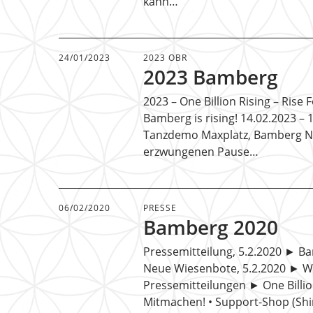
kann…
24/01/2023
2023 OBR
2023 Bamberg
2023 – One Billion Rising – Rise
Bamberg is rising! 14.02.2023 – 
Tanzdemo Maxplatz, Bamberg N
erzwungenen Pause…
06/02/2020
PRESSE
Bamberg 2020
Pressemitteilung, 5.2.2020 ► B
Neue Wiesenbote, 5.2.2020 ► W
Pressemitteilungen ► One Billio
Mitmachen! • Support-Shop (Shirt