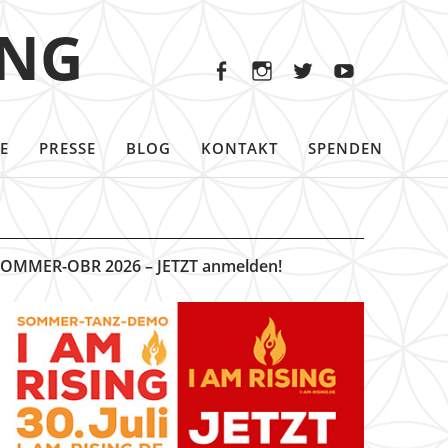
Facebook
Instagram
Twitter
Youtu
ING
Facebook
Instagram
Twitter
Youtube
E
PRESSE
BLOG
KONTAKT
SPENDEN
OMMER-OBR 2026 – JETZT anmelden!