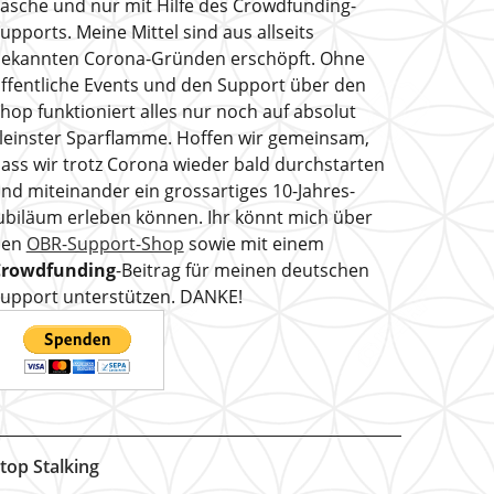
asche und nur mit Hilfe des Crowdfunding-
upports. Meine Mittel sind aus allseits
ekannten Corona-Gründen erschöpft. Ohne
ffentliche Events und den Support über den
hop funktioniert alles nur noch auf absolut
leinster Sparflamme. Hoffen wir gemeinsam,
ass wir trotz Corona wieder bald durchstarten
nd miteinander ein grossartiges 10-Jahres-
ubiläum erleben können. Ihr könnt mich über
den
OBR-Support-Shop
sowie mit einem
Crowdfunding
-Beitrag für meinen deutschen
upport unterstützen. DANKE!
top Stalking