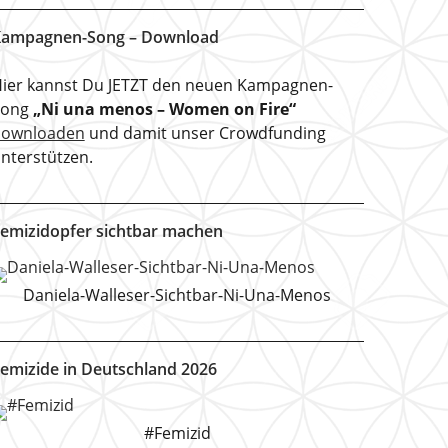
ampagnen-Song – Download
ier kannst Du JETZT den neuen Kampagnen-
Song
„Ni una menos – Women on Fire“
downloaden
und damit unser Crowdfunding
nterstützen.
emizidopfer sichtbar machen
Daniela-Walleser-Sichtbar-Ni-Una-Menos
emizide in Deutschland 2026
#Femizid