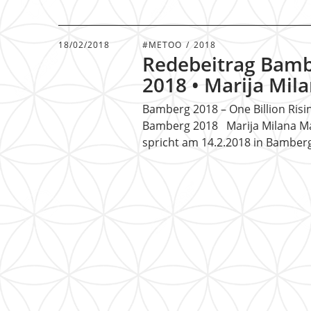
18/02/2018
#METOO
2018
Redebeitrag Bam
2018 • Marija Mil
Bamberg 2018 – One Billion Risi
Bamberg 2018 Marija Milana Ma
spricht am 14.2.2018 in Bambe