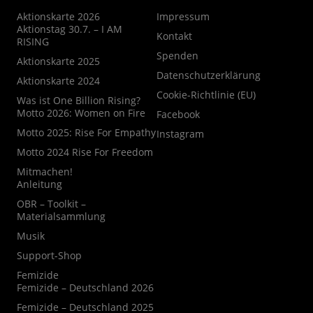
Aktionskarte 2026
Impressum
Aktionstag 30.7. – I AM
Kontakt
RISING
Spenden
Aktionskarte 2025
Datenschutzerklärung
Aktionskarte 2024
Cookie-Richtlinie (EU)
Was ist One Billion Rising?
Motto 2026: Women on Fire
Facebook
Motto 2025: Rise For Empathy
Instagram
Motto 2024 Rise For Freedom
Mitmachen!
Anleitung
OBR – Toolkit –
Materialsammlung
Musik
Support-Shop
Femizide
Femizide – Deutschland 2026
Femizide – Deutschland 2025