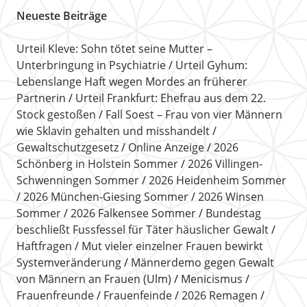
Neueste Beiträge
Urteil Kleve: Sohn tötet seine Mutter –
Unterbringung in Psychiatrie
Urteil Gyhum:
Lebenslange Haft wegen Mordes an früherer
Partnerin
Urteil Frankfurt: Ehefrau aus dem 22.
Stock gestoßen
Fall Soest – Frau von vier Männern
wie Sklavin gehalten und misshandelt
Gewaltschutzgesetz
Online Anzeige
2026
Schönberg in Holstein Sommer
2026 Villingen-
Schwenningen Sommer
2026 Heidenheim Sommer
2026 München-Giesing Sommer
2026 Winsen
Sommer
2026 Falkensee Sommer
Bundestag
beschließt Fussfessel für Täter häuslicher Gewalt
Haftfragen
Mut vieler einzelner Frauen bewirkt
Systemveränderung
Männerdemo gegen Gewalt
von Männern an Frauen (Ulm)
Menicismus
Frauenfreunde
Frauenfeinde
2026 Remagen