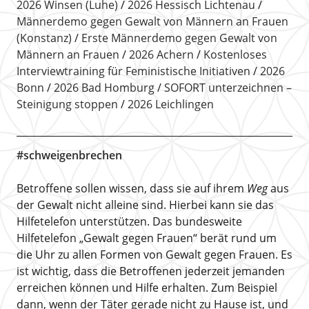
2026 Winsen (Luhe)
2026 Hessisch Lichtenau
Männerdemo gegen Gewalt von Männern an Frauen
(Konstanz)
Erste Männerdemo gegen Gewalt von
Männern an Frauen
2026 Achern
Kostenloses
Interviewtraining für Feministische Initiativen
2026
Bonn
2026 Bad Homburg
SOFORT unterzeichnen –
Steinigung stoppen
2026 Leichlingen
#schweigenbrechen
Betroffene sollen wissen, dass sie auf ihrem
Weg
aus
der Gewalt nicht alleine sind. Hierbei kann sie das
Hilfetelefon unterstützen. Das bundesweite
Hilfetelefon „Gewalt gegen Frauen“ berät rund um
die Uhr zu allen Formen von Gewalt gegen Frauen. Es
ist wichtig, dass die Betroffenen jederzeit jemanden
erreichen können und Hilfe erhalten. Zum Beispiel
dann, wenn der Täter gerade nicht zu Hause ist, und