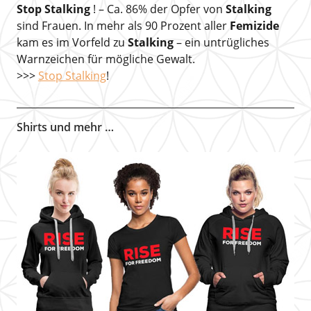
Stop Stalking
! – Ca. 86% der Opfer von
Stalking
sind Frauen. In mehr als 90 Prozent aller
Femizide
kam es im Vorfeld zu
Stalking
– ein untrügliches
Warnzeichen für mögliche Gewalt.
>>>
Stop Stalking
!
Shirts und mehr …