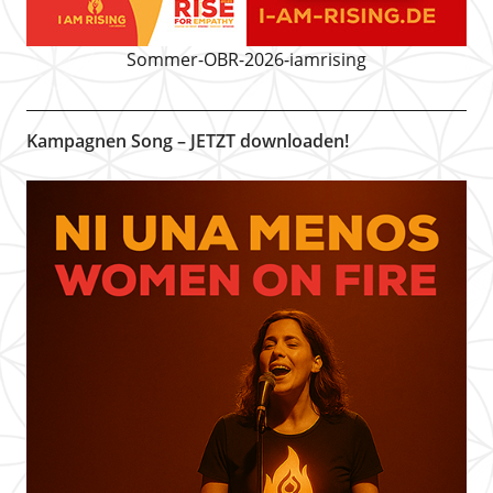
Sommer-OBR-2026-iamrising
Kampagnen Song – JETZT downloaden!