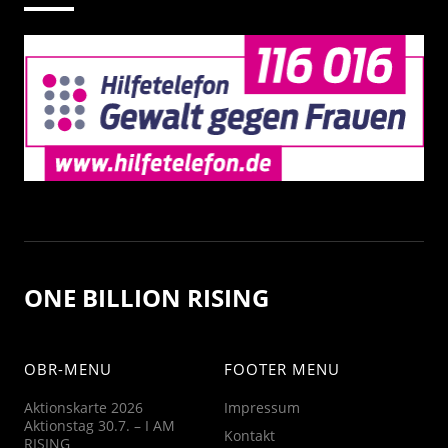
ONE BILLION RISING
OBR-MENU
FOOTER MENU
Aktionskarte 2026
Impressum
Aktionstag 30.7. – I AM
Kontakt
RISING