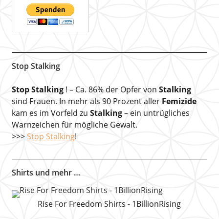
Stop Stalking
Stop Stalking
! – Ca. 86% der Opfer von
Stalking
sind Frauen. In mehr als 90 Prozent aller
Femizide
kam es im Vorfeld zu
Stalking
– ein untrügliches
Warnzeichen für mögliche Gewalt.
>>>
Stop Stalking
!
Shirts und mehr …
Rise For Freedom Shirts - 1BillionRising