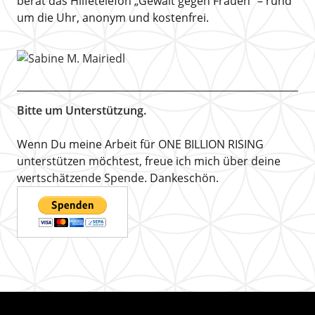
berät das Hilfetelefon „Gewalt gegen Frauen“ – rund
um die Uhr, anonym und kostenfrei.
Bitte um Unterstützung.
Wenn Du meine Arbeit für ONE BILLION RISING
unterstützen möchtest, freue ich mich über deine
wertschätzende Spende. Dankeschön.