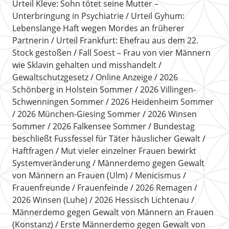
Urteil Kleve: Sohn tötet seine Mutter –
Unterbringung in Psychiatrie
Urteil Gyhum:
Lebenslange Haft wegen Mordes an früherer
Partnerin
Urteil Frankfurt: Ehefrau aus dem 22.
Stock gestoßen
Fall Soest – Frau von vier Männern
wie Sklavin gehalten und misshandelt
Gewaltschutzgesetz
Online Anzeige
2026
Schönberg in Holstein Sommer
2026 Villingen-
Schwenningen Sommer
2026 Heidenheim Sommer
2026 München-Giesing Sommer
2026 Winsen
Sommer
2026 Falkensee Sommer
Bundestag
beschließt Fussfessel für Täter häuslicher Gewalt
Haftfragen
Mut vieler einzelner Frauen bewirkt
Systemveränderung
Männerdemo gegen Gewalt
von Männern an Frauen (Ulm)
Menicismus
Frauenfreunde
Frauenfeinde
2026 Remagen
2026 Winsen (Luhe)
2026 Hessisch Lichtenau
Männerdemo gegen Gewalt von Männern an Frauen
(Konstanz)
Erste Männerdemo gegen Gewalt von