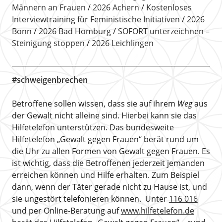
Männern an Frauen
2026 Achern
Kostenloses
Interviewtraining für Feministische Initiativen
2026
Bonn
2026 Bad Homburg
SOFORT unterzeichnen –
Steinigung stoppen
2026 Leichlingen
#schweigenbrechen
Betroffene sollen wissen, dass sie auf ihrem
Weg
aus
der Gewalt nicht alleine sind. Hierbei kann sie das
Hilfetelefon unterstützen. Das bundesweite
Hilfetelefon „Gewalt gegen Frauen“ berät rund um
die Uhr zu allen Formen von Gewalt gegen Frauen. Es
ist wichtig, dass die Betroffenen jederzeit jemanden
erreichen können und Hilfe erhalten. Zum Beispiel
dann, wenn der Täter gerade nicht zu Hause ist, und
sie ungestört telefonieren können. Unter
116 016
und per Online-Beratung auf
www.hilfetelefon.de