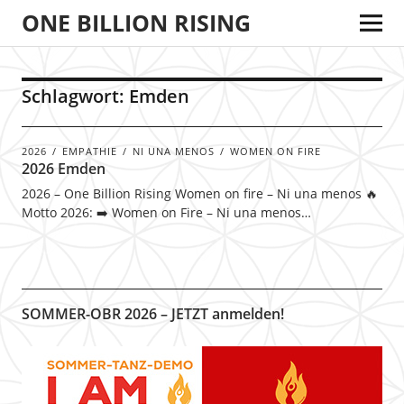
ONE BILLION RISING
Schlagwort:
Emden
2026
EMPATHIE
NI UNA MENOS
WOMEN ON FIRE
2026 Emden
2026 – One Billion Rising Women on fire – Ni una menos 🔥
Motto 2026: ➡️ Women on Fire – Ni una menos…
SOMMER-OBR 2026 – JETZT anmelden!