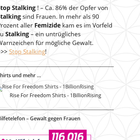
Stop Stalking
! – Ca. 86% der Opfer von
Stalking
sind Frauen. In mehr als 90
rozent aller
Femizide
kam es im Vorfeld
zu
Stalking
– ein untrügliches
Warnzeichen für mögliche Gewalt.
>>>
Stop Stalking
!
hirts und mehr …
Rise For Freedom Shirts - 1BillionRising
ilfetelefon – Gewalt gegen Frauen