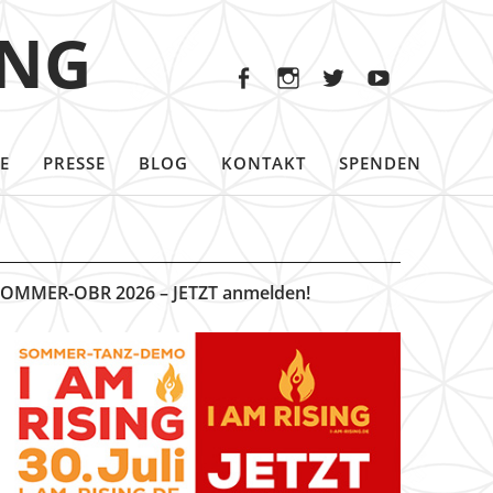
Facebook
Instagram
Twitter
Youtu
ING
Facebook
Instagram
Twitter
Youtube
E
PRESSE
BLOG
KONTAKT
SPENDEN
OMMER-OBR 2026 – JETZT anmelden!