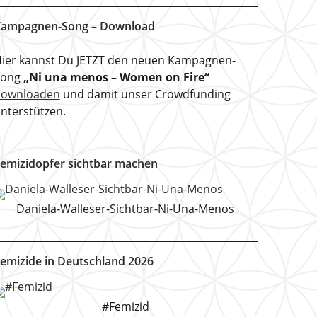
ampagnen-Song – Download
ier kannst Du JETZT den neuen Kampagnen-
Song
„Ni una menos – Women on Fire“
downloaden
und damit unser Crowdfunding
nterstützen.
emizidopfer sichtbar machen
Daniela-Walleser-Sichtbar-Ni-Una-Menos
emizide in Deutschland 2026
#Femizid