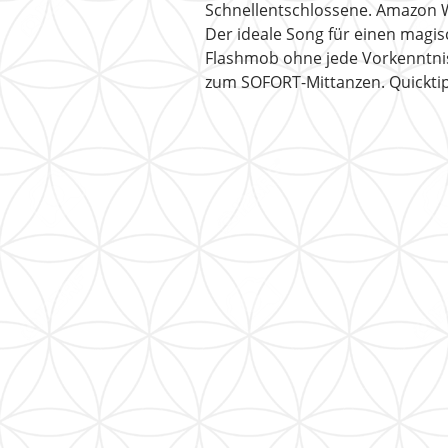
Schnellentschlossene. Amazon 
Der ideale Song für einen magis
Flashmob ohne jede Vorkenntnis
zum SOFORT-Mittanzen. Quickt