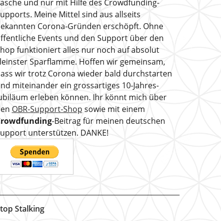
asche und nur mit Hilfe des Crowdfunding-
upports. Meine Mittel sind aus allseits
ekannten Corona-Gründen erschöpft. Ohne
ffentliche Events und den Support über den
hop funktioniert alles nur noch auf absolut
leinster Sparflamme. Hoffen wir gemeinsam,
ass wir trotz Corona wieder bald durchstarten
nd miteinander ein grossartiges 10-Jahres-
ubiläum erleben können. Ihr könnt mich über
den
OBR-Support-Shop
sowie mit einem
Crowdfunding
-Beitrag für meinen deutschen
upport unterstützen. DANKE!
top Stalking