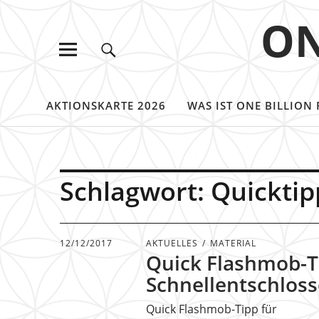
ON
AKTIONSKARTE 2026
WAS IST ONE BILLION 
Schlagwort:
Quicktip
12/12/2017
AKTUELLES
MATERIAL
Quick Flashmob-T
Schnellentschlos
Quick Flashmob-Tipp für