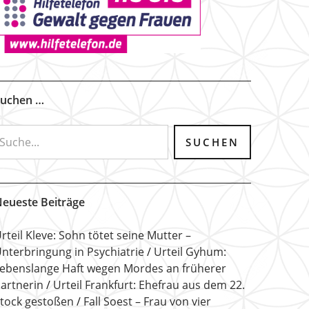
uchen …
eueste Beiträge
rteil Kleve: Sohn tötet seine Mutter –
nterbringung in Psychiatrie
Urteil Gyhum:
ebenslange Haft wegen Mordes an früherer
artnerin
Urteil Frankfurt: Ehefrau aus dem 22.
tock gestoßen
Fall Soest – Frau von vier