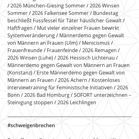
2026 München-Giesing Sommer
2026 Winsen
Sommer
2026 Falkensee Sommer
Bundestag
beschließt Fussfessel für Täter häuslicher Gewalt
Haftfragen
Mut vieler einzelner Frauen bewirkt
Systemveränderung
Männerdemo gegen Gewalt
von Männern an Frauen (Ulm)
Menicismus
Frauenfreunde
Frauenfeinde
2026 Remagen
2026 Winsen (Luhe)
2026 Hessisch Lichtenau
Männerdemo gegen Gewalt von Männern an Frauen
(Konstanz)
Erste Männerdemo gegen Gewalt von
Männern an Frauen
2026 Achern
Kostenloses
Interviewtraining für Feministische Initiativen
2026
Bonn
2026 Bad Homburg
SOFORT unterzeichnen –
Steinigung stoppen
2026 Leichlingen
#schweigenbrechen