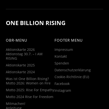
ONE BILLION RISING
OBR-MENU
FOOTER MENU
Aktionskarte 2026
Impressum
Aktionstag 30.7. – I AM
Kontakt
RISING
Spenden
Aktionskarte 2025
Datenschutzerklärung
Aktionskarte 2024
Cookie-Richtlinie (EU)
Was ist One Billion Rising?
Motto 2026: Women on Fire
Facebook
Motto 2025: Rise For Empathy
Instagram
Motto 2024 Rise For Freedom
Mitmachen!
Anleitung