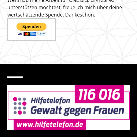
Wenn Du meine Arbeit für ONE BILLION RISING
unterstützen möchtest, freue ich mich über deine
wertschätzende Spende. Dankeschön.