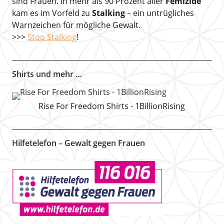
sind Frauen. In mehr als 90 Prozent aller
Femizide
kam es im Vorfeld zu
Stalking
– ein untrügliches
Warnzeichen für mögliche Gewalt.
>>>
Stop Stalking
!
Shirts und mehr …
Rise For Freedom Shirts - 1BillionRising
Hilfetelefon – Gewalt gegen Frauen