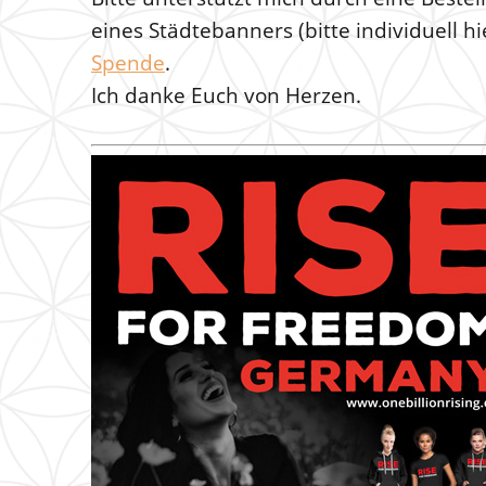
eines Städtebanners (bitte individuell h
Spende
.
Ich danke Euch von Herzen.