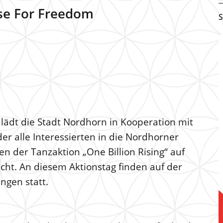
ise For Freedom
S
lädt die Stadt Nordhorn in Kooperation mit
er alle Interessierten in die Nordhorner
 der Tanzaktion „One Billion Rising“ auf
t. An diesem Aktionstag finden auf der
ngen statt.