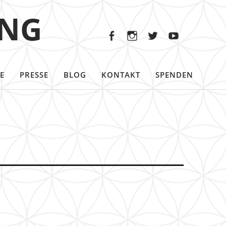
Facebook
Instagram
Twitter
Youtu
ING
Facebook
Instagram
Twitter
Youtube
E
PRESSE
BLOG
KONTAKT
SPENDEN