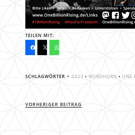
TEILEN MIT:
SCHLAGWÖRTER
2023
•
NORDHORN
•
ONE 
VORHERIGER BEITRAG