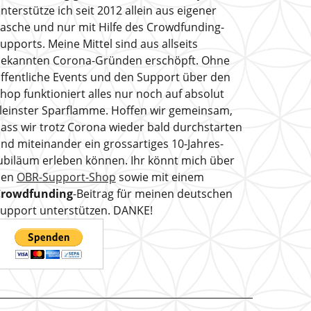
nterstütze ich seit 2012 allein aus eigener
asche und nur mit Hilfe des Crowdfunding-
upports. Meine Mittel sind aus allseits
ekannten Corona-Gründen erschöpft. Ohne
ffentliche Events und den Support über den
hop funktioniert alles nur noch auf absolut
leinster Sparflamme. Hoffen wir gemeinsam,
ass wir trotz Corona wieder bald durchstarten
nd miteinander ein grossartiges 10-Jahres-
ubiläum erleben können. Ihr könnt mich über
den
OBR-Support-Shop
sowie mit einem
Crowdfunding
-Beitrag für meinen deutschen
upport unterstützen. DANKE!