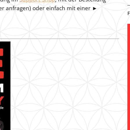
ier anfragen) oder einfach mit einer ►
F