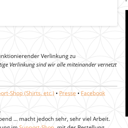
funktionierender Verlinkung zu
ige Verlinkung sind wir alle miteinander vernetzt
ort-Shop (Shirts, etc.)
•
Presse
•
Facebook
.
bend … macht jedoch sehr, sehr viel Arbeit.
llung im
Support-Shop
, mit der Bestellung