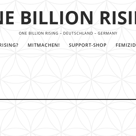
E BILLION RIS
ONE BILLION RISING – DEUTSCHLAND – GERMANY
RISING?
MITMACHEN!
SUPPORT-SHOP
FEMIZID