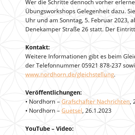
Wer die Schritte dennoch vorher erlerne
Übungsworkshops Gelegenheit dazu. Sie 
Uhr und am Sonntag, 5. Februar 2023, 
Denekamper Straße 26 statt. Der Eintritt i
Kontakt:
Weitere Informationen gibt es beim Gle
der Telefonnummer 05921 878-237 sowie
www.nordhorn.de/gleichstellung
.
Veröffentlichungen:
• Nordhorn –
Grafschafter Nachrichten
,
• Nordhorn –
Guetsel
, 26.1.2023
YouTube – Video: