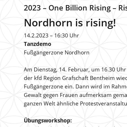
2023 – One Billion Rising – R
Nordhorn is rising!
14.2.2023 – 16:30 Uhr
Tanzdemo
Fußgängerzone Nordhorn
Am Dienstag, 14. Februar, um 16.30 Uhr 
der kfd Region Grafschaft Bentheim wied
Fußgängerzone ein. Dann wird im Rahmen
Gewalt gegen Frauen aufmerksam gemach
ganzen Welt ähnliche Protestveranstaltu
Übungsworkshop: