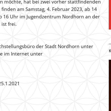
n möchte, hat bei zwei vorher stattfindenden
finden am Samstag, 4. Februar 2023, ab 14
ab 16 Uhr im Jugendzentrum Nordhorn an der
st frei.
ichstellungsbüro der Stadt Nordhorn unter
K
 im Internet unter
 25.1.2021