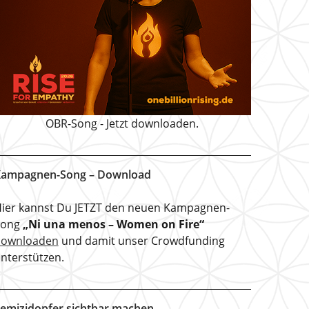
OBR-Song - Jetzt downloaden.
ampagnen-Song – Download
ier kannst Du JETZT den neuen Kampagnen-
Song
„Ni una menos – Women on Fire“
downloaden
und damit unser Crowdfunding
nterstützen.
emizidopfer sichtbar machen