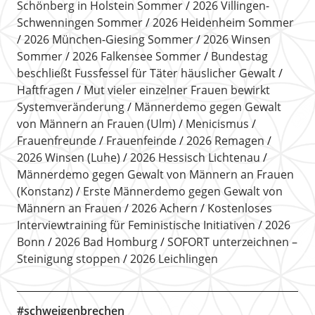
Schönberg in Holstein Sommer
2026 Villingen-
Schwenningen Sommer
2026 Heidenheim Sommer
2026 München-Giesing Sommer
2026 Winsen
Sommer
2026 Falkensee Sommer
Bundestag
beschließt Fussfessel für Täter häuslicher Gewalt
Haftfragen
Mut vieler einzelner Frauen bewirkt
Systemveränderung
Männerdemo gegen Gewalt
von Männern an Frauen (Ulm)
Menicismus
Frauenfreunde
Frauenfeinde
2026 Remagen
2026 Winsen (Luhe)
2026 Hessisch Lichtenau
Männerdemo gegen Gewalt von Männern an Frauen
(Konstanz)
Erste Männerdemo gegen Gewalt von
Männern an Frauen
2026 Achern
Kostenloses
Interviewtraining für Feministische Initiativen
2026
Bonn
2026 Bad Homburg
SOFORT unterzeichnen –
Steinigung stoppen
2026 Leichlingen
#schweigenbrechen