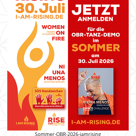
Sommer-OBR-2026-iamrising