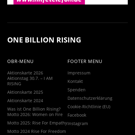
ONE BILLION RISING
OBR-MENU
FOOTER MENU
Aktionskarte 2026
Impressum
Aktionstag 30.7. – I AM
Kontakt
RISING
Spenden
Aktionskarte 2025
Datenschutzerklärung
Aktionskarte 2024
Cookie-Richtlinie (EU)
Was ist One Billion Rising?
Motto 2026: Women on Fire
Facebook
Motto 2025: Rise For Empathy
Instagram
Motto 2024 Rise For Freedom