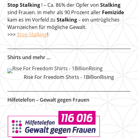
Stop Stalking
! – Ca. 86% der Opfer von
Stalking
sind Frauen. In mehr als 90 Prozent aller
Femizide
kam es im Vorfeld zu
Stalking
– ein untrügliches
Warnzeichen für mögliche Gewalt.
>>>
Stop Stalking
!
Shirts und mehr …
Rise For Freedom Shirts - 1BillionRising
Hilfetelefon – Gewalt gegen Frauen