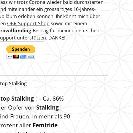
ass wir trotz Corona wieder bald durchstarten
nd miteinander ein grossartiges 10-Jahres-
ubiläum erleben können. Ihr könnt mich über
den
OBR-Support-Shop
sowie mit einem
Crowdfunding
-Beitrag für meinen deutschen
upport unterstützen. DANKE!
top Stalking
Stop Stalking
! – Ca. 86%
der Opfer von
Stalking
ind Frauen. In mehr als 90
rozent aller
Femizide