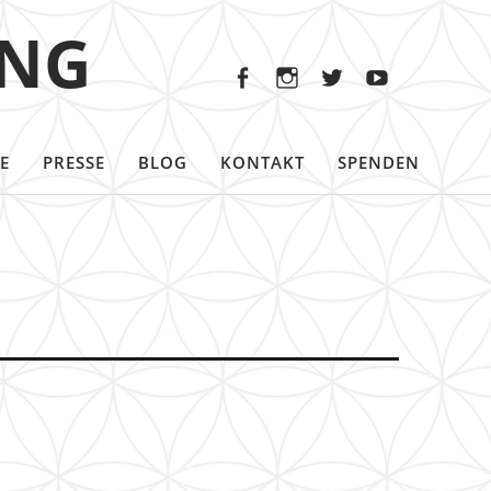
Facebook
Instagram
Twitter
Youtu
ING
Facebook
Instagram
Twitter
Youtube
E
PRESSE
BLOG
KONTAKT
SPENDEN