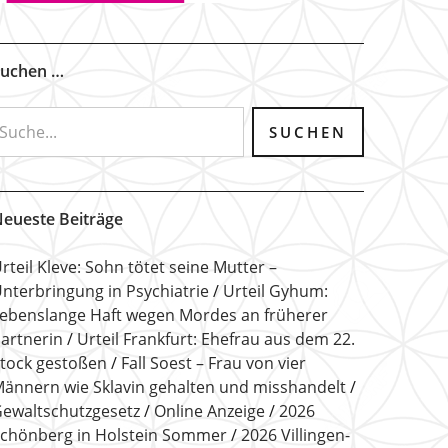
uchen …
eueste Beiträge
rteil Kleve: Sohn tötet seine Mutter –
nterbringung in Psychiatrie
Urteil Gyhum:
ebenslange Haft wegen Mordes an früherer
artnerin
Urteil Frankfurt: Ehefrau aus dem 22.
tock gestoßen
Fall Soest – Frau von vier
ännern wie Sklavin gehalten und misshandelt
ewaltschutzgesetz
Online Anzeige
2026
chönberg in Holstein Sommer
2026 Villingen-