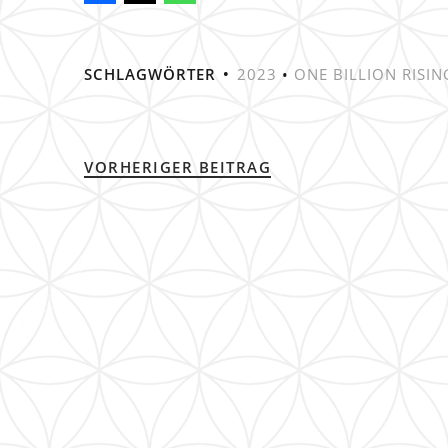
SCHLAGWÖRTER
2023
•
ONE BILLION RISIN
VORHERIGER BEITRAG