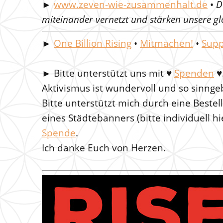
►
www.zeven-wie-zusammenhalt.de
•
D
miteinander vernetzt und stärken unsere glo
►
One Billion Rising
•
Mitmachen!
•
Supp
►
Bitte unterstützt uns mit
♥
Spenden
♥
Aktivismus ist wundervoll und so sinnge
Bitte unterstützt mich durch eine Beste
eines Städtebanners (bitte individuell h
Spende
.
Ich danke Euch von Herzen.