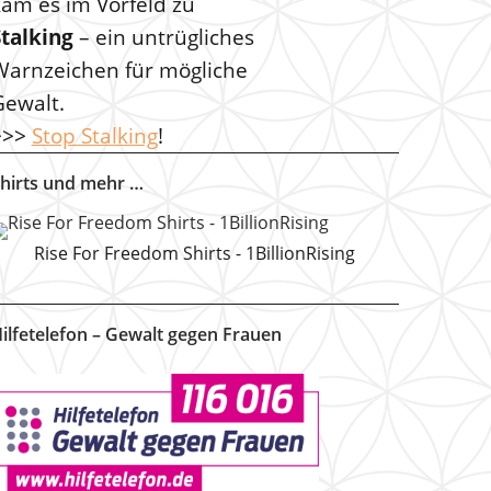
kam es im Vorfeld zu
Stalking
– ein untrügliches
Warnzeichen für mögliche
Gewalt.
>>>
Stop Stalking
!
hirts und mehr …
Rise For Freedom Shirts - 1BillionRising
ilfetelefon – Gewalt gegen Frauen