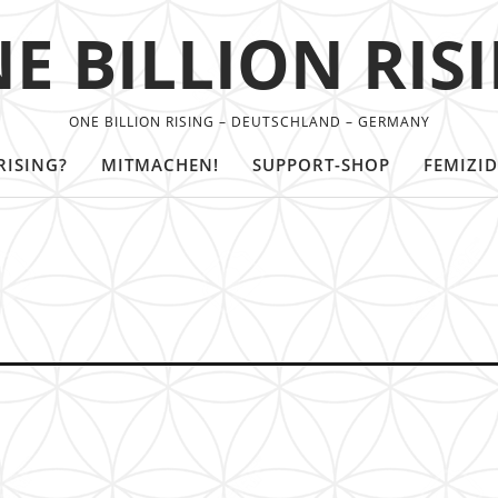
E BILLION RIS
ONE BILLION RISING – DEUTSCHLAND – GERMANY
RISING?
MITMACHEN!
SUPPORT-SHOP
FEMIZID