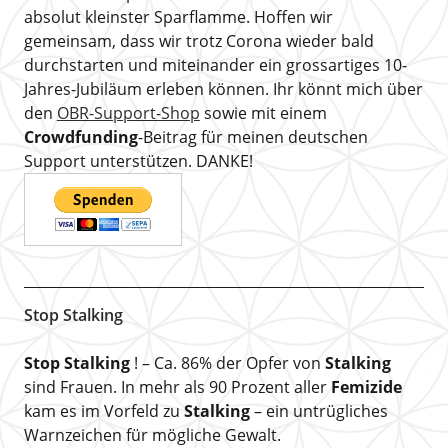
absolut kleinster Sparflamme. Hoffen wir
gemeinsam, dass wir trotz Corona wieder bald
durchstarten und miteinander ein grossartiges 10-
Jahres-Jubiläum erleben können. Ihr könnt mich über
den
OBR-Support-Shop
sowie mit einem
Crowdfunding
-Beitrag für meinen deutschen
Support unterstützen. DANKE!
Stop Stalking
Stop Stalking
! – Ca. 86% der Opfer von
Stalking
sind Frauen. In mehr als 90 Prozent aller
Femizide
kam es im Vorfeld zu
Stalking
– ein untrügliches
Warnzeichen für mögliche Gewalt.