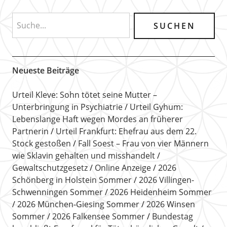
Neueste Beiträge
Urteil Kleve: Sohn tötet seine Mutter –
Unterbringung in Psychiatrie
Urteil Gyhum:
Lebenslange Haft wegen Mordes an früherer
Partnerin
Urteil Frankfurt: Ehefrau aus dem 22.
Stock gestoßen
Fall Soest – Frau von vier Männern
wie Sklavin gehalten und misshandelt
Gewaltschutzgesetz
Online Anzeige
2026
Schönberg in Holstein Sommer
2026 Villingen-
Schwenningen Sommer
2026 Heidenheim Sommer
2026 München-Giesing Sommer
2026 Winsen
Sommer
2026 Falkensee Sommer
Bundestag