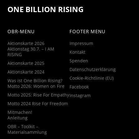
ONE BILLION RISING
OBR-MENU
FOOTER MENU
Aktionskarte 2026
Impressum
Aktionstag 30.7. – I AM
Kontakt
RISING
Spenden
Aktionskarte 2025
Datenschutzerklärung
Aktionskarte 2024
Cookie-Richtlinie (EU)
Was ist One Billion Rising?
Motto 2026: Women on Fire
Facebook
Motto 2025: Rise For Empathy
Instagram
Motto 2024 Rise For Freedom
Mitmachen!
Anleitung
OBR – Toolkit –
Materialsammlung