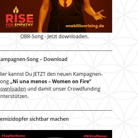
OBR-Song - Jetzt downloaden.
ampagnen-Song – Download
ier kannst Du JETZT den neuen Kampagnen-
Song
„Ni una menos – Women on Fire“
downloaden
und damit unser Crowdfunding
nterstützen.
emizidopfer sichtbar machen