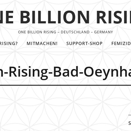
E BILLION RIS
ONE BILLION RISING – DEUTSCHLAND – GERMANY
RISING?
MITMACHEN!
SUPPORT-SHOP
FEMIZID
on-Rising-Bad-Oeyn
S