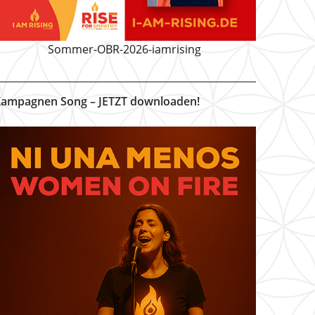
Sommer-OBR-2026-iamrising
ampagnen Song – JETZT downloaden!