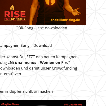
OBR-Song - Jetzt downloaden.
ampagnen-Song – Download
ier kannst Du JETZT den neuen Kampagnen-
Song
„Ni una menos – Women on Fire“
downloaden
und damit unser Crowdfunding
nterstützen.
emizidopfer sichtbar machen