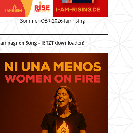
Sommer-OBR-2026-iamrising
ampagnen Song – JETZT downloaden!