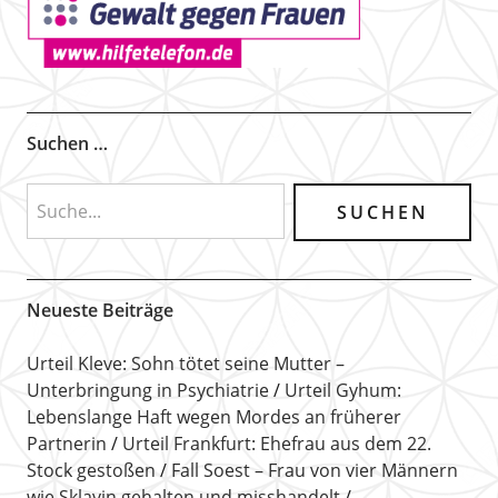
Suchen …
Neueste Beiträge
Urteil Kleve: Sohn tötet seine Mutter –
Unterbringung in Psychiatrie
Urteil Gyhum:
Lebenslange Haft wegen Mordes an früherer
Partnerin
Urteil Frankfurt: Ehefrau aus dem 22.
Stock gestoßen
Fall Soest – Frau von vier Männern
wie Sklavin gehalten und misshandelt