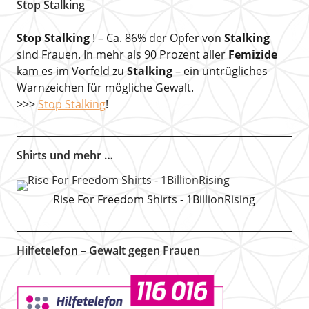
Stop Stalking
Stop Stalking
! – Ca. 86% der Opfer von
Stalking
sind Frauen. In mehr als 90 Prozent aller
Femizide
kam es im Vorfeld zu
Stalking
– ein untrügliches
Warnzeichen für mögliche Gewalt.
>>>
Stop Stalking
!
Shirts und mehr …
Rise For Freedom Shirts - 1BillionRising
Hilfetelefon – Gewalt gegen Frauen