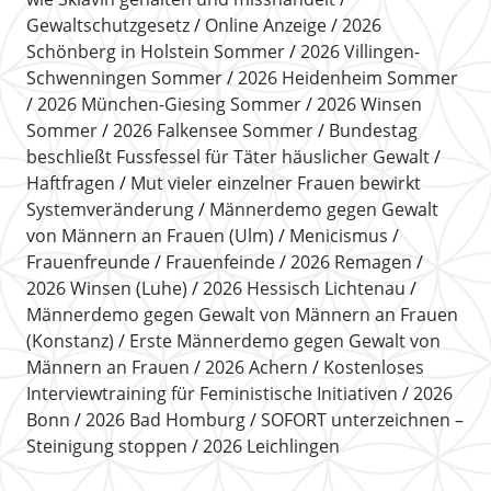
Gewaltschutzgesetz
Online Anzeige
2026
Schönberg in Holstein Sommer
2026 Villingen-
Schwenningen Sommer
2026 Heidenheim Sommer
2026 München-Giesing Sommer
2026 Winsen
Sommer
2026 Falkensee Sommer
Bundestag
beschließt Fussfessel für Täter häuslicher Gewalt
Haftfragen
Mut vieler einzelner Frauen bewirkt
Systemveränderung
Männerdemo gegen Gewalt
von Männern an Frauen (Ulm)
Menicismus
Frauenfreunde
Frauenfeinde
2026 Remagen
2026 Winsen (Luhe)
2026 Hessisch Lichtenau
Männerdemo gegen Gewalt von Männern an Frauen
(Konstanz)
Erste Männerdemo gegen Gewalt von
Männern an Frauen
2026 Achern
Kostenloses
Interviewtraining für Feministische Initiativen
2026
Bonn
2026 Bad Homburg
SOFORT unterzeichnen –
Steinigung stoppen
2026 Leichlingen