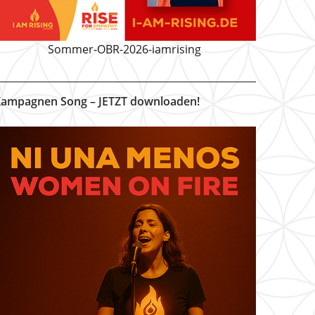
Sommer-OBR-2026-iamrising
ampagnen Song – JETZT downloaden!