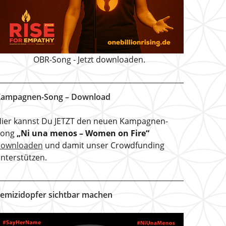
OBR-Song - Jetzt downloaden.
ampagnen-Song – Download
ier kannst Du JETZT den neuen Kampagnen-
Song
„Ni una menos – Women on Fire“
downloaden
und damit unser Crowdfunding
nterstützen.
emizidopfer sichtbar machen