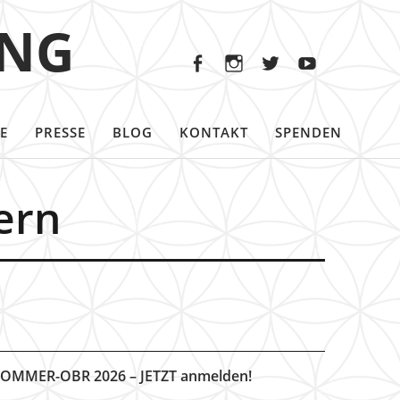
Facebook
Instagram
Twitter
Youtu
ING
Facebook
Instagram
Twitter
Youtube
E
PRESSE
BLOG
KONTAKT
SPENDEN
ern
OMMER-OBR 2026 – JETZT anmelden!