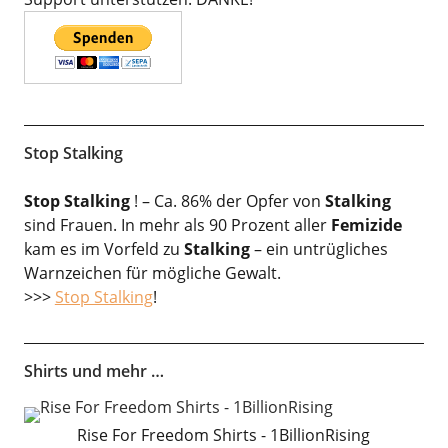
Stop Stalking
Stop Stalking
! – Ca. 86% der Opfer von
Stalking
sind Frauen. In mehr als 90 Prozent aller
Femizide
kam es im Vorfeld zu
Stalking
– ein untrügliches
Warnzeichen für mögliche Gewalt.
>>>
Stop Stalking
!
Shirts und mehr …
Rise For Freedom Shirts - 1BillionRising