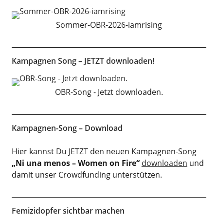
Sommer-OBR-2026-iamrising
Kampagnen Song – JETZT downloaden!
OBR-Song - Jetzt downloaden.
Kampagnen-Song – Download
Hier kannst Du JETZT den neuen Kampagnen-Song
„Ni una menos – Women on Fire“
downloaden
und
damit unser Crowdfunding unterstützen.
Femizidopfer sichtbar machen