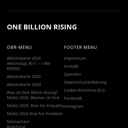
ONE BILLION RISING
OBR-MENU
FOOTER MENU
Aktionskarte 2026
Impressum
Aktionstag 30.7. – I AM
Kontakt
RISING
Spenden
Aktionskarte 2025
Datenschutzerklärung
Aktionskarte 2024
Cookie-Richtlinie (EU)
Was ist One Billion Rising?
Motto 2026: Women on Fire
Facebook
Motto 2025: Rise For Empathy
Instagram
Motto 2024 Rise For Freedom
Mitmachen!
Anleitung