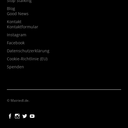
Stop Stalking
Blog
Good News
Kontakt
Kontaktformular
Instagram
Facebook
Datenschutzerklärung
Cookie-Richtlinie (EU)
Spenden
© Mairiedl.de
Facebook
Instagram
Twitter
Youtube