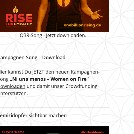
OBR-Song - Jetzt downloaden.
ampagnen-Song – Download
ier kannst Du JETZT den neuen Kampagnen-
Song
„Ni una menos – Women on Fire“
downloaden
und damit unser Crowdfunding
nterstützen.
emizidopfer sichtbar machen