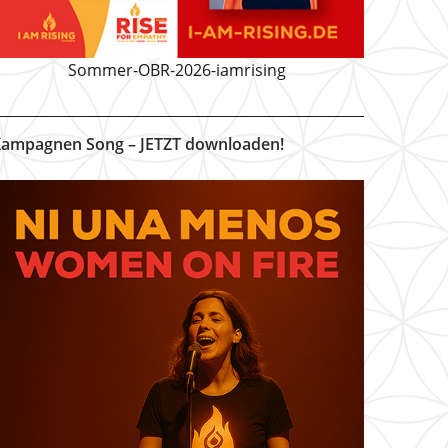
Sommer-OBR-2026-iamrising
ampagnen Song – JETZT downloaden!