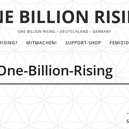
E BILLION RIS
ONE BILLION RISING – DEUTSCHLAND – GERMANY
RISING?
MITMACHEN!
SUPPORT-SHOP
FEMIZID
ne-Billion-Rising
S