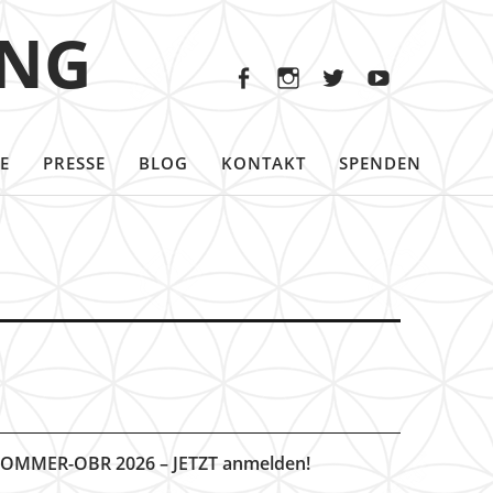
Facebook
Instagram
Twitter
Youtu
ING
Facebook
Instagram
Twitter
Youtube
E
PRESSE
BLOG
KONTAKT
SPENDEN
OMMER-OBR 2026 – JETZT anmelden!