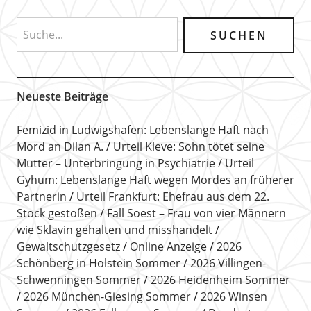
Neueste Beiträge
Femizid in Ludwigshafen: Lebenslange Haft nach
Mord an Dilan A.
Urteil Kleve: Sohn tötet seine
Mutter – Unterbringung in Psychiatrie
Urteil
Gyhum: Lebenslange Haft wegen Mordes an früherer
Partnerin
Urteil Frankfurt: Ehefrau aus dem 22.
Stock gestoßen
Fall Soest – Frau von vier Männern
wie Sklavin gehalten und misshandelt
Gewaltschutzgesetz
Online Anzeige
2026
Schönberg in Holstein Sommer
2026 Villingen-
Schwenningen Sommer
2026 Heidenheim Sommer
2026 München-Giesing Sommer
2026 Winsen