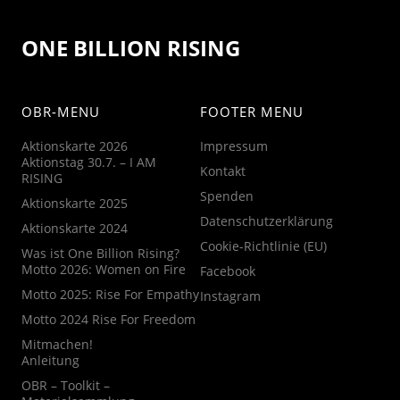
ONE BILLION RISING
OBR-MENU
FOOTER MENU
Aktionskarte 2026
Impressum
Aktionstag 30.7. – I AM
Kontakt
RISING
Spenden
Aktionskarte 2025
Datenschutzerklärung
Aktionskarte 2024
Cookie-Richtlinie (EU)
Was ist One Billion Rising?
Motto 2026: Women on Fire
Facebook
Motto 2025: Rise For Empathy
Instagram
Motto 2024 Rise For Freedom
Mitmachen!
Anleitung
OBR – Toolkit –