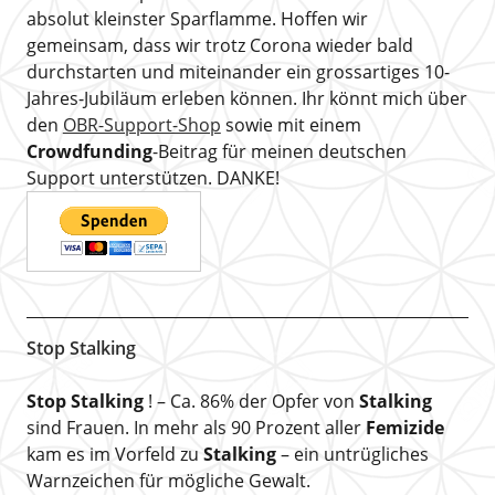
absolut kleinster Sparflamme. Hoffen wir
gemeinsam, dass wir trotz Corona wieder bald
durchstarten und miteinander ein grossartiges 10-
Jahres-Jubiläum erleben können. Ihr könnt mich über
den
OBR-Support-Shop
sowie mit einem
Crowdfunding
-Beitrag für meinen deutschen
Support unterstützen. DANKE!
Stop Stalking
Stop Stalking
! – Ca. 86% der Opfer von
Stalking
sind Frauen. In mehr als 90 Prozent aller
Femizide
kam es im Vorfeld zu
Stalking
– ein untrügliches
Warnzeichen für mögliche Gewalt.