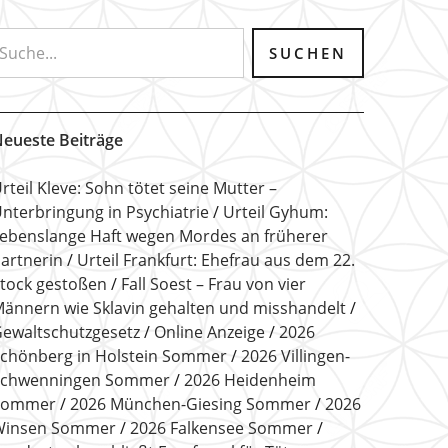
eueste Beiträge
rteil Kleve: Sohn tötet seine Mutter –
nterbringung in Psychiatrie
Urteil Gyhum:
ebenslange Haft wegen Mordes an früherer
artnerin
Urteil Frankfurt: Ehefrau aus dem 22.
tock gestoßen
Fall Soest – Frau von vier
ännern wie Sklavin gehalten und misshandelt
ewaltschutzgesetz
Online Anzeige
2026
chönberg in Holstein Sommer
2026 Villingen-
Schwenningen Sommer
2026 Heidenheim
Sommer
2026 München-Giesing Sommer
2026
Winsen Sommer
2026 Falkensee Sommer