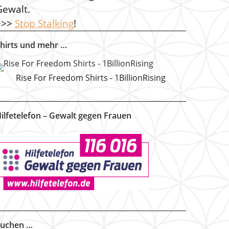
Gewalt.
>>>
Stop Stalking
!
hirts und mehr …
Rise For Freedom Shirts - 1BillionRising
ilfetelefon – Gewalt gegen Frauen
uchen …