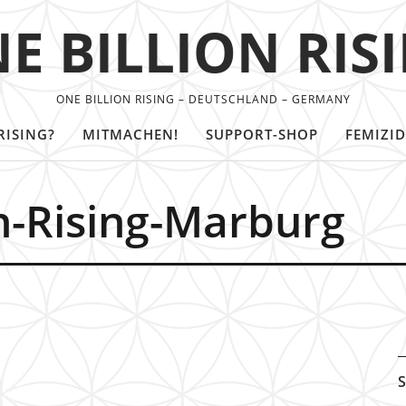
E BILLION RIS
ONE BILLION RISING – DEUTSCHLAND – GERMANY
RISING?
MITMACHEN!
SUPPORT-SHOP
FEMIZID
n-Rising-Marburg
S