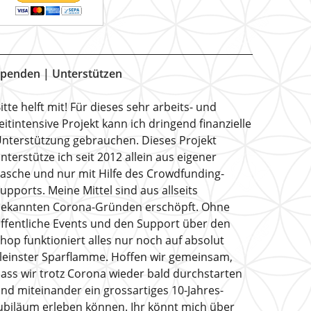
penden | Unterstützen
itte helft mit! Für dieses sehr arbeits- und
eitintensive Projekt kann ich dringend finanzielle
nterstützung gebrauchen. Dieses Projekt
nterstütze ich seit 2012 allein aus eigener
asche und nur mit Hilfe des Crowdfunding-
upports. Meine Mittel sind aus allseits
ekannten Corona-Gründen erschöpft. Ohne
ffentliche Events und den Support über den
hop funktioniert alles nur noch auf absolut
leinster Sparflamme. Hoffen wir gemeinsam,
ass wir trotz Corona wieder bald durchstarten
nd miteinander ein grossartiges 10-Jahres-
ubiläum erleben können. Ihr könnt mich über