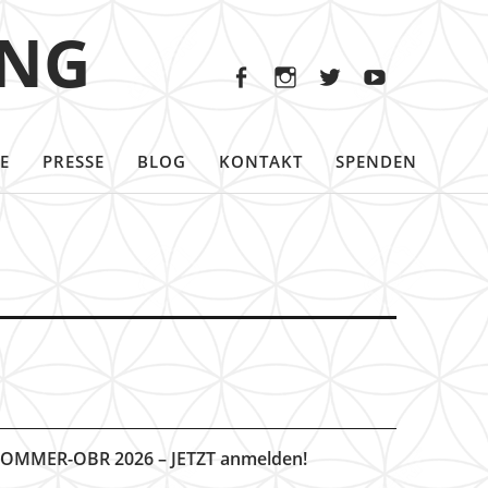
Facebook
Instagram
Twitter
Youtu
ING
Facebook
Instagram
Twitter
Youtube
E
PRESSE
BLOG
KONTAKT
SPENDEN
OMMER-OBR 2026 – JETZT anmelden!