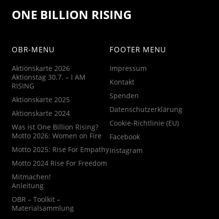
ONE BILLION RISING
OBR-MENU
FOOTER MENU
Aktionskarte 2026
Impressum
Aktionstag 30.7. – I AM
Kontakt
RISING
Spenden
Aktionskarte 2025
Datenschutzerklärung
Aktionskarte 2024
Cookie-Richtlinie (EU)
Was ist One Billion Rising?
Motto 2026: Women on Fire
Facebook
Motto 2025: Rise For Empathy
Instagram
Motto 2024 Rise For Freedom
Mitmachen!
Anleitung
OBR – Toolkit –
Materialsammlung