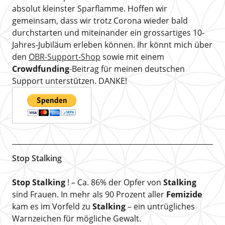
absolut kleinster Sparflamme. Hoffen wir
gemeinsam, dass wir trotz Corona wieder bald
durchstarten und miteinander ein grossartiges 10-
Jahres-Jubiläum erleben können. Ihr könnt mich über
den
OBR-Support-Shop
sowie mit einem
Crowdfunding
-Beitrag für meinen deutschen
Support unterstützen. DANKE!
Stop Stalking
Stop Stalking
! – Ca. 86% der Opfer von
Stalking
sind Frauen. In mehr als 90 Prozent aller
Femizide
kam es im Vorfeld zu
Stalking
– ein untrügliches
Warnzeichen für mögliche Gewalt.