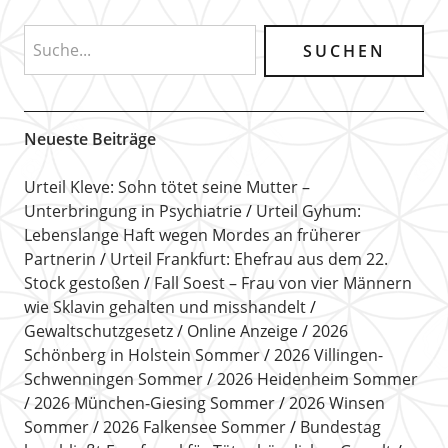
Neueste Beiträge
Urteil Kleve: Sohn tötet seine Mutter –
Unterbringung in Psychiatrie
Urteil Gyhum:
Lebenslange Haft wegen Mordes an früherer
Partnerin
Urteil Frankfurt: Ehefrau aus dem 22.
Stock gestoßen
Fall Soest – Frau von vier Männern
wie Sklavin gehalten und misshandelt
Gewaltschutzgesetz
Online Anzeige
2026
Schönberg in Holstein Sommer
2026 Villingen-
Schwenningen Sommer
2026 Heidenheim Sommer
2026 München-Giesing Sommer
2026 Winsen
Sommer
2026 Falkensee Sommer
Bundestag