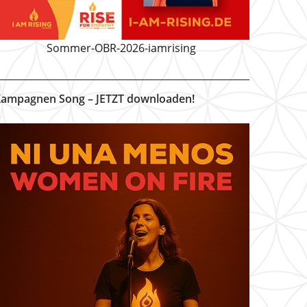
Sommer-OBR-2026-iamrising
ampagnen Song – JETZT downloaden!