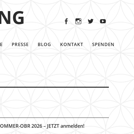
Facebook
Instagram
Twitter
Youtu
ING
Facebook
Instagram
Twitter
Youtube
E
PRESSE
BLOG
KONTAKT
SPENDEN
OMMER-OBR 2026 – JETZT anmelden!