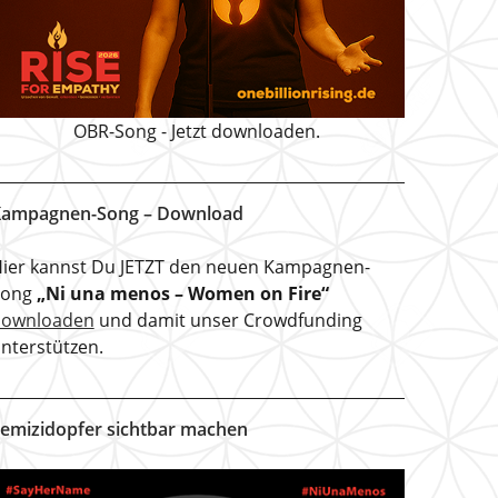
OBR-Song - Jetzt downloaden.
ampagnen-Song – Download
ier kannst Du JETZT den neuen Kampagnen-
Song
„Ni una menos – Women on Fire“
downloaden
und damit unser Crowdfunding
nterstützen.
emizidopfer sichtbar machen