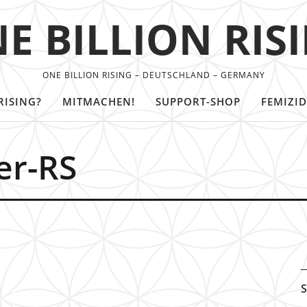
E BILLION RIS
ONE BILLION RISING – DEUTSCHLAND – GERMANY
RISING?
MITMACHEN!
SUPPORT-SHOP
FEMIZID
er-RS
S