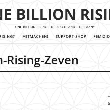
E BILLION RIS
ONE BILLION RISING – DEUTSCHLAND – GERMANY
RISING?
MITMACHEN!
SUPPORT-SHOP
FEMIZID
n-Rising-Zeven
S