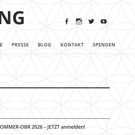
Facebook
Instagram
Twitter
Youtu
ING
Facebook
Instagram
Twitter
Youtube
E
PRESSE
BLOG
KONTAKT
SPENDEN
OMMER-OBR 2026 – JETZT anmelden!