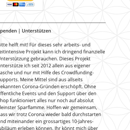
penden | Unterstützen
itte helft mit! Für dieses sehr arbeits- und
eitintensive Projekt kann ich dringend finanzielle
nterstützung gebrauchen. Dieses Projekt
nterstütze ich seit 2012 allein aus eigener
asche und nur mit Hilfe des Crowdfunding-
upports. Meine Mittel sind aus allseits
ekannten Corona-Gründen erschöpft. Ohne
ffentliche Events und den Support über den
hop funktioniert alles nur noch auf absolut
leinster Sparflamme. Hoffen wir gemeinsam,
ass wir trotz Corona wieder bald durchstarten
nd miteinander ein grossartiges 10-Jahres-
ubiläum erleben können. Ihr könnt mich über