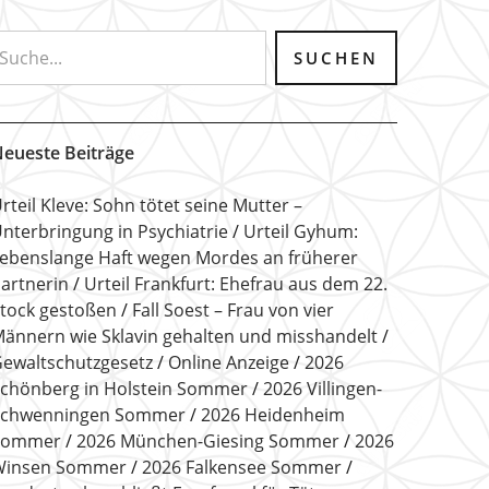
eueste Beiträge
rteil Kleve: Sohn tötet seine Mutter –
nterbringung in Psychiatrie
Urteil Gyhum:
ebenslange Haft wegen Mordes an früherer
artnerin
Urteil Frankfurt: Ehefrau aus dem 22.
tock gestoßen
Fall Soest – Frau von vier
ännern wie Sklavin gehalten und misshandelt
ewaltschutzgesetz
Online Anzeige
2026
chönberg in Holstein Sommer
2026 Villingen-
Schwenningen Sommer
2026 Heidenheim
Sommer
2026 München-Giesing Sommer
2026
Winsen Sommer
2026 Falkensee Sommer