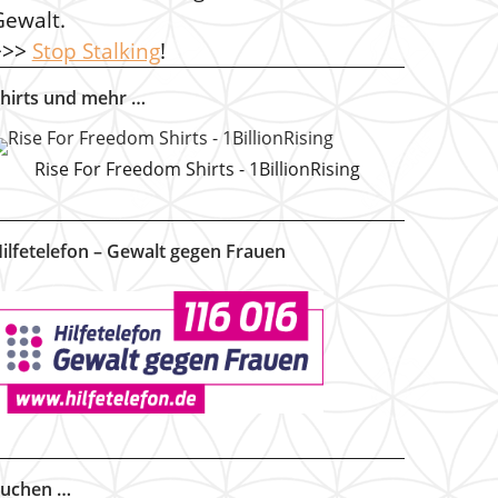
Gewalt.
>>>
Stop Stalking
!
hirts und mehr …
Rise For Freedom Shirts - 1BillionRising
ilfetelefon – Gewalt gegen Frauen
uchen …