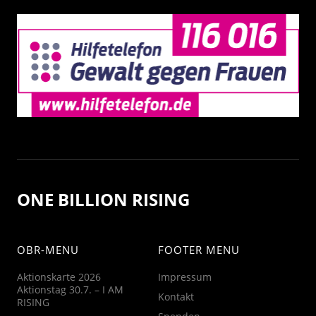
ONE BILLION RISING
OBR-MENU
FOOTER MENU
Aktionskarte 2026
Impressum
Aktionstag 30.7. – I AM
Kontakt
RISING