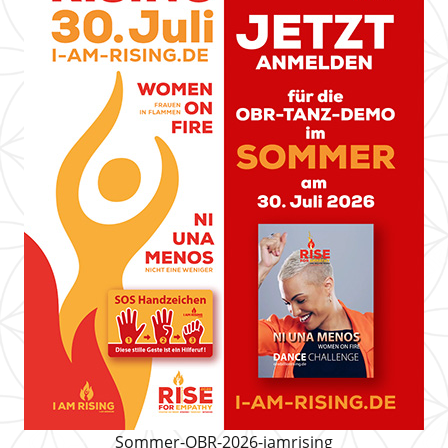
Sommer-OBR-2026-iamrising