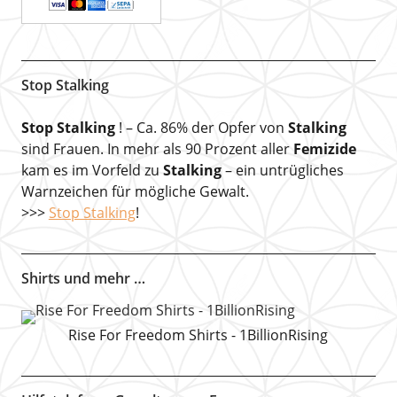
Stop Stalking
Stop Stalking
! – Ca. 86% der Opfer von
Stalking
sind Frauen. In mehr als 90 Prozent aller
Femizide
kam es im Vorfeld zu
Stalking
– ein untrügliches
Warnzeichen für mögliche Gewalt.
>>>
Stop Stalking
!
Shirts und mehr …
Rise For Freedom Shirts - 1BillionRising