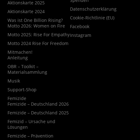
Spenden
Aktionskarte 2025
Datenschutzerklärung
Aktionskarte 2024
Cookie-Richtlinie (EU)
Was ist One Billion Rising?
Motto 2026: Women on Fire
Facebook
Motto 2025: Rise For Empathy
Instagram
Motto 2024 Rise For Freedom
Mitmachen!
Anleitung
OBR – Toolkit –
Materialsammlung
Musik
Support-Shop
Femizide
Femizide – Deutschland 2026
Femizide – Deutschland 2025
Femizid – Ursache und
Lösungen
Femizide – Prävention