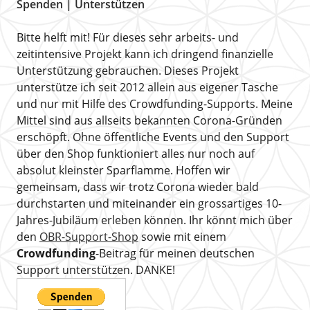
Spenden | Unterstützen
Bitte helft mit! Für dieses sehr arbeits- und
zeitintensive Projekt kann ich dringend finanzielle
Unterstützung gebrauchen. Dieses Projekt
unterstütze ich seit 2012 allein aus eigener Tasche
und nur mit Hilfe des Crowdfunding-Supports. Meine
Mittel sind aus allseits bekannten Corona-Gründen
erschöpft. Ohne öffentliche Events und den Support
über den Shop funktioniert alles nur noch auf
absolut kleinster Sparflamme. Hoffen wir
gemeinsam, dass wir trotz Corona wieder bald
durchstarten und miteinander ein grossartiges 10-
Jahres-Jubiläum erleben können. Ihr könnt mich über
den
OBR-Support-Shop
sowie mit einem
Crowdfunding
-Beitrag für meinen deutschen
Support unterstützen. DANKE!