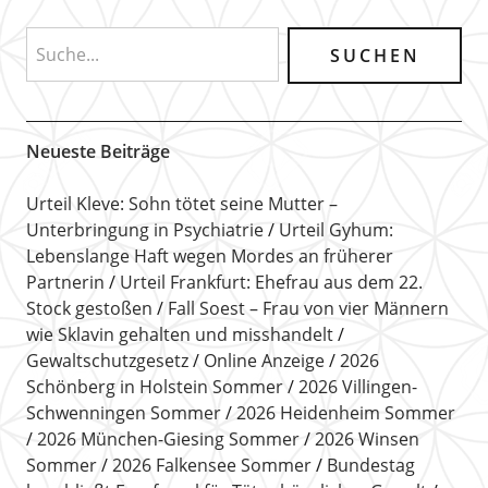
Neueste Beiträge
Urteil Kleve: Sohn tötet seine Mutter –
Unterbringung in Psychiatrie
Urteil Gyhum:
Lebenslange Haft wegen Mordes an früherer
Partnerin
Urteil Frankfurt: Ehefrau aus dem 22.
Stock gestoßen
Fall Soest – Frau von vier Männern
wie Sklavin gehalten und misshandelt
Gewaltschutzgesetz
Online Anzeige
2026
Schönberg in Holstein Sommer
2026 Villingen-
Schwenningen Sommer
2026 Heidenheim Sommer
2026 München-Giesing Sommer
2026 Winsen
Sommer
2026 Falkensee Sommer
Bundestag