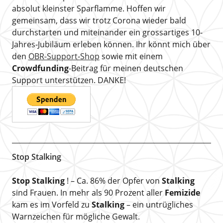
absolut kleinster Sparflamme. Hoffen wir
gemeinsam, dass wir trotz Corona wieder bald
durchstarten und miteinander ein grossartiges 10-
Jahres-Jubiläum erleben können. Ihr könnt mich über
den
OBR-Support-Shop
sowie mit einem
Crowdfunding
-Beitrag für meinen deutschen
Support unterstützen. DANKE!
Stop Stalking
Stop Stalking
! – Ca. 86% der Opfer von
Stalking
sind Frauen. In mehr als 90 Prozent aller
Femizide
kam es im Vorfeld zu
Stalking
– ein untrügliches
Warnzeichen für mögliche Gewalt.