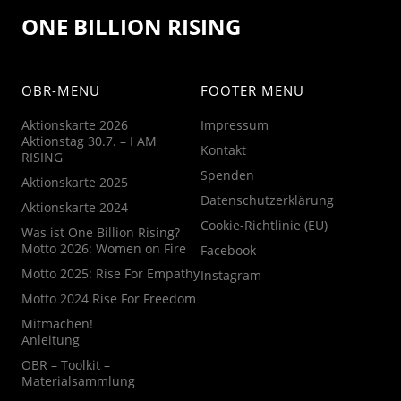
ONE BILLION RISING
OBR-MENU
FOOTER MENU
Aktionskarte 2026
Impressum
Aktionstag 30.7. – I AM
Kontakt
RISING
Spenden
Aktionskarte 2025
Datenschutzerklärung
Aktionskarte 2024
Cookie-Richtlinie (EU)
Was ist One Billion Rising?
Motto 2026: Women on Fire
Facebook
Motto 2025: Rise For Empathy
Instagram
Motto 2024 Rise For Freedom
Mitmachen!
Anleitung
OBR – Toolkit –
Materialsammlung