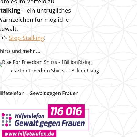
kam es im Vorfeld zu
Stalking
– ein untrügliches
Warnzeichen für mögliche
Gewalt.
>>>
Stop Stalking
!
hirts und mehr …
Rise For Freedom Shirts - 1BillionRising
ilfetelefon – Gewalt gegen Frauen