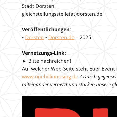
Stadt Dorsten
gleichstellungsstelle(at)dorsten.de
Veröffentlichungen:
•
Dorsten
•
Dorsten.de
– 2025
Vernetzungs-Link:
► Bitte nachreichen!
Auf welcher Web-Seite steht Euer Event 
www.onebillionrising.de
?
Durch gegenseit
miteinander vernetzt und stärken unsere glo