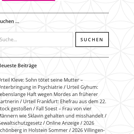
uchen …
eueste Beiträge
rteil Kleve: Sohn tötet seine Mutter –
nterbringung in Psychiatrie
Urteil Gyhum:
ebenslange Haft wegen Mordes an früherer
artnerin
Urteil Frankfurt: Ehefrau aus dem 22.
tock gestoßen
Fall Soest – Frau von vier
ännern wie Sklavin gehalten und misshandelt
ewaltschutzgesetz
Online Anzeige
2026
chönberg in Holstein Sommer
2026 Villingen-