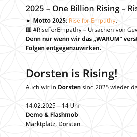
2025 – One Billion Rising – R
►
Motto 2025
:
Rise for Empathy
.
🟥 #RiseForEmpathy – Ursachen von Ge
Denn nur wenn wir das „WARUM“ verst
Folgen entgegenzuwirken.
Dorsten is Rising!
Auch wir in
Dorsten
sind 2025 wieder da
14.02.2025 – 14 Uhr
Demo & Flashmob
Marktplatz, Dorsten