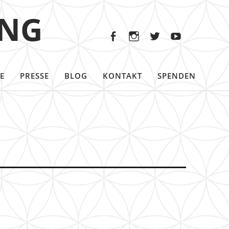
Facebook
Instagram
Twitter
Youtu
ING
Facebook
Instagram
Twitter
Youtube
E
PRESSE
BLOG
KONTAKT
SPENDEN