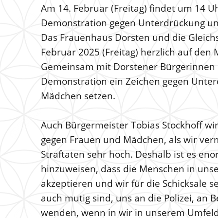
Am 14. Februar (Freitag) findet um 14 U
Demonstration gegen Unterdrückung un
Das Frauenhaus Dorsten und die Gleichst
Februar 2025 (Freitag) herzlich auf den 
Gemeinsam mit Dorstener Bürgerinnen u
Demonstration ein Zeichen gegen Unte
Mädchen setzen.
Auch Bürgermeister Tobias Stockhoff wird
gegen Frauen und Mädchen, als wir vermu
Straftaten sehr hoch. Deshalb ist es en
hinzuweisen, dass die Menschen in unser
akzeptieren und wir für die Schicksale 
auch mutig sind, uns an die Polizei, an
wenden, wenn in wir in unserem Umfeld