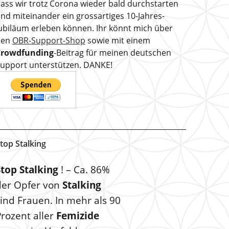
ass wir trotz Corona wieder bald durchstarten
nd miteinander ein grossartiges 10-Jahres-
ubiläum erleben können. Ihr könnt mich über
den
OBR-Support-Shop
sowie mit einem
Crowdfunding
-Beitrag für meinen deutschen
upport unterstützen. DANKE!
top Stalking
Stop Stalking
! – Ca. 86%
der Opfer von
Stalking
ind Frauen. In mehr als 90
rozent aller
Femizide