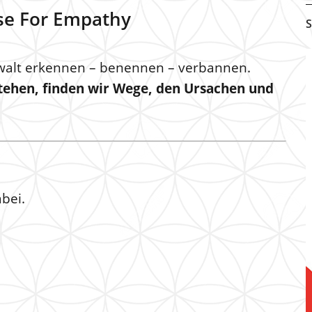
ise For Empathy
S
walt erkennen – benennen – verbannen.
ehen, finden wir Wege, den Ursachen und
bei.