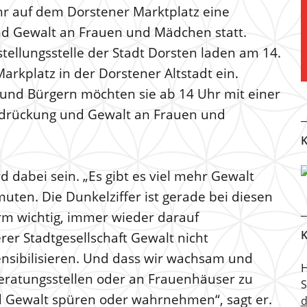
hr auf dem Dorstener Marktplatz eine
d Gewalt an Frauen und Mädchen statt.
ellungsstelle der Stadt Dorsten laden am 14.
Markplatz in der Dorstener Altstadt ein.
nd Bürgern möchten sie ab 14 Uhr mit einer
rdrückung und Gewalt an Frauen und
K
 dabei sein. „Es gibt es viel mehr Gewalt
ten. Die Dunkelziffer ist gerade bei diesen
orm wichtig, immer wieder darauf
K
er Stadtgesellschaft Gewalt nicht
sensibilisieren. Und dass wir wachsam und
H
 Beratungsstellen oder an Frauenhäuser zu
 Gewalt spüren oder wahrnehmen“, sagt er.