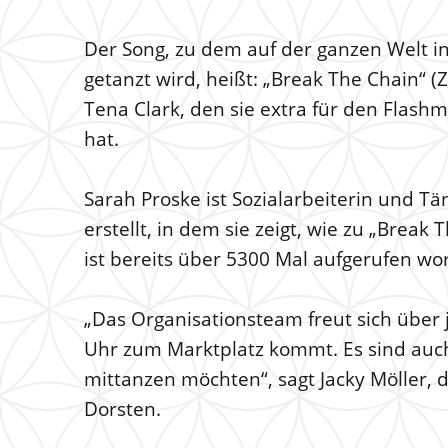
Der Song, zu dem auf der ganzen Welt i
getanzt wird, heißt: „Break The Chain“ (
Tena Clark, den sie extra für den Flash
hat.
Sarah Proske ist Sozialarbeiterin und Tä
erstellt, in dem sie zeigt, wie zu „Break
ist bereits über 5300 Mal aufgerufen wo
„Das Organisationsteam freut sich über
Uhr zum Marktplatz kommt. Es sind auch
mittanzen möchten“, sagt Jacky Möller, d
Dorsten.