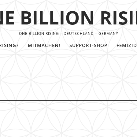
E BILLION RIS
ONE BILLION RISING – DEUTSCHLAND – GERMANY
RISING?
MITMACHEN!
SUPPORT-SHOP
FEMIZID