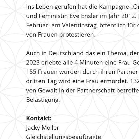
Ins Leben gerufen hat die Kampagne „One
und Feministin Eve Ensler im Jahr 2012. 
Februar, am Valentinstag, öffentlich fü
von Frauen protestieren.
Auch in Deutschland das ein Thema, dem
2023 erlebte alle 4 Minuten eine Frau G
155 Frauen wurden durch ihren Partner o
dritten Tag wird eine Frau ermordet. 1
von Gewalt in der Partnerschaft betroff
Belästigung.
Kontakt:
Jacky Möller
Gleichstellungsbeauftragte