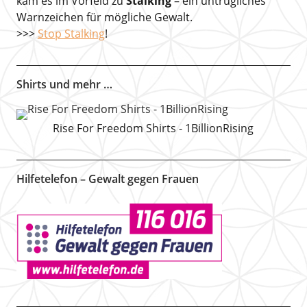
kam es im Vorfeld zu
Stalking
– ein untrügliches
Warnzeichen für mögliche Gewalt.
>>>
Stop Stalking
!
Shirts und mehr …
Rise For Freedom Shirts - 1BillionRising
Hilfetelefon – Gewalt gegen Frauen