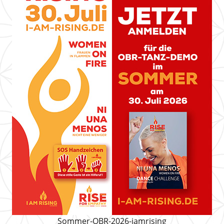
Sommer-OBR-2026-iamrising