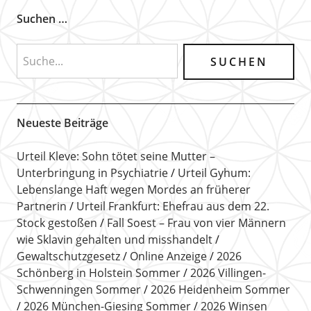
Suchen …
Neueste Beiträge
Urteil Kleve: Sohn tötet seine Mutter –
Unterbringung in Psychiatrie
Urteil Gyhum:
Lebenslange Haft wegen Mordes an früherer
Partnerin
Urteil Frankfurt: Ehefrau aus dem 22.
Stock gestoßen
Fall Soest – Frau von vier Männern
wie Sklavin gehalten und misshandelt
Gewaltschutzgesetz
Online Anzeige
2026
Schönberg in Holstein Sommer
2026 Villingen-
Schwenningen Sommer
2026 Heidenheim Sommer
2026 München-Giesing Sommer
2026 Winsen