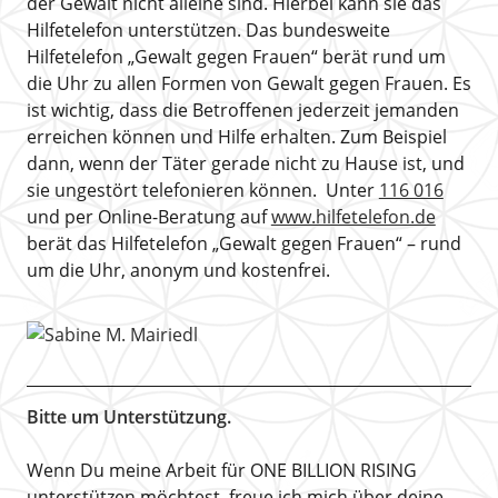
der Gewalt nicht alleine sind. Hierbei kann sie das
Hilfetelefon unterstützen. Das bundesweite
Hilfetelefon „Gewalt gegen Frauen“ berät rund um
die Uhr zu allen Formen von Gewalt gegen Frauen. Es
ist wichtig, dass die Betroffenen jederzeit jemanden
erreichen können und Hilfe erhalten. Zum Beispiel
dann, wenn der Täter gerade nicht zu Hause ist, und
sie ungestört telefonieren können. Unter
116 016
und per Online-Beratung auf
www.hilfetelefon.de
berät das Hilfetelefon „Gewalt gegen Frauen“ – rund
um die Uhr, anonym und kostenfrei.
Bitte um Unterstützung.
Wenn Du meine Arbeit für ONE BILLION RISING
unterstützen möchtest, freue ich mich über deine