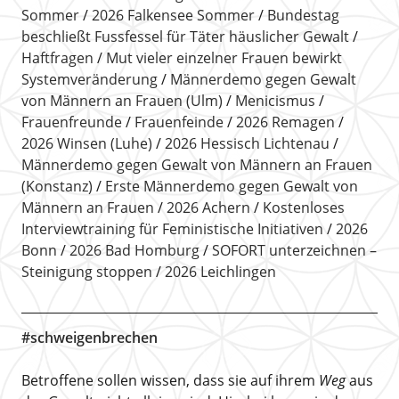
Sommer
2026 Falkensee Sommer
Bundestag
beschließt Fussfessel für Täter häuslicher Gewalt
Haftfragen
Mut vieler einzelner Frauen bewirkt
Systemveränderung
Männerdemo gegen Gewalt
von Männern an Frauen (Ulm)
Menicismus
Frauenfreunde
Frauenfeinde
2026 Remagen
2026 Winsen (Luhe)
2026 Hessisch Lichtenau
Männerdemo gegen Gewalt von Männern an Frauen
(Konstanz)
Erste Männerdemo gegen Gewalt von
Männern an Frauen
2026 Achern
Kostenloses
Interviewtraining für Feministische Initiativen
2026
Bonn
2026 Bad Homburg
SOFORT unterzeichnen –
Steinigung stoppen
2026 Leichlingen
#schweigenbrechen
Betroffene sollen wissen, dass sie auf ihrem
Weg
aus