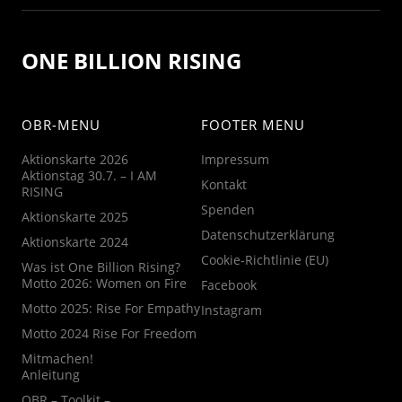
ONE BILLION RISING
OBR-MENU
FOOTER MENU
Aktionskarte 2026
Impressum
Aktionstag 30.7. – I AM
Kontakt
RISING
Spenden
Aktionskarte 2025
Datenschutzerklärung
Aktionskarte 2024
Cookie-Richtlinie (EU)
Was ist One Billion Rising?
Motto 2026: Women on Fire
Facebook
Motto 2025: Rise For Empathy
Instagram
Motto 2024 Rise For Freedom
Mitmachen!
Anleitung
OBR – Toolkit –