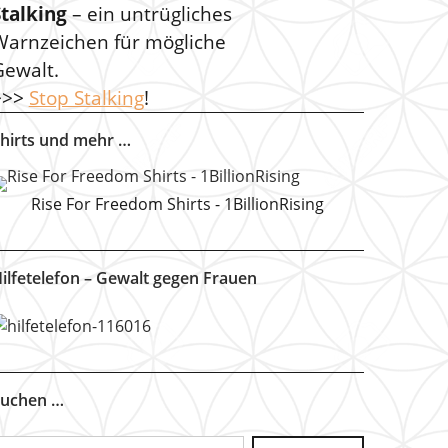
Stalking
– ein untrügliches
Warnzeichen für mögliche
Gewalt.
>>>
Stop Stalking
!
hirts und mehr …
Rise For Freedom Shirts - 1BillionRising
ilfetelefon – Gewalt gegen Frauen
uchen …