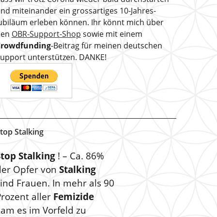
nd miteinander ein grossartiges 10-Jahres-
ubiläum erleben können. Ihr könnt mich über
den
OBR-Support-Shop
sowie mit einem
Crowdfunding
-Beitrag für meinen deutschen
upport unterstützen. DANKE!
top Stalking
Stop Stalking
! – Ca. 86%
der Opfer von
Stalking
ind Frauen. In mehr als 90
rozent aller
Femizide
kam es im Vorfeld zu