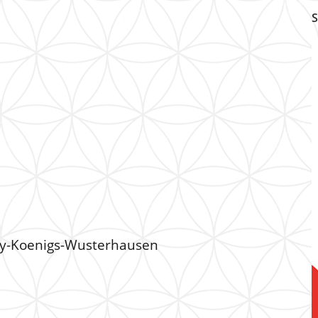
S
thy-Koenigs-Wusterhausen