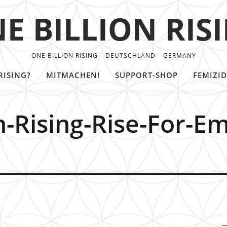
E BILLION RIS
ONE BILLION RISING – DEUTSCHLAND – GERMANY
RISING?
MITMACHEN!
SUPPORT-SHOP
FEMIZID
n-Rising-Rise-For-E