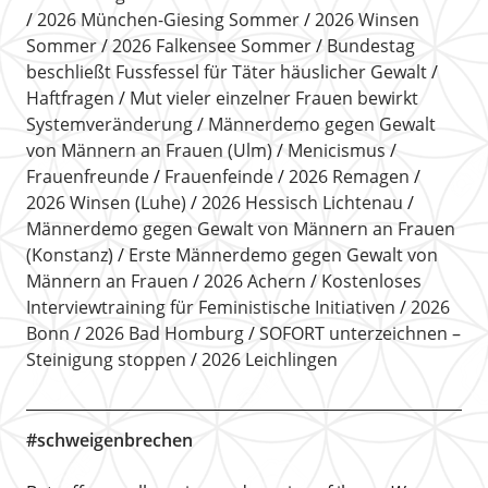
2026 München-Giesing Sommer
2026 Winsen
Sommer
2026 Falkensee Sommer
Bundestag
beschließt Fussfessel für Täter häuslicher Gewalt
Haftfragen
Mut vieler einzelner Frauen bewirkt
Systemveränderung
Männerdemo gegen Gewalt
von Männern an Frauen (Ulm)
Menicismus
Frauenfreunde
Frauenfeinde
2026 Remagen
2026 Winsen (Luhe)
2026 Hessisch Lichtenau
Männerdemo gegen Gewalt von Männern an Frauen
(Konstanz)
Erste Männerdemo gegen Gewalt von
Männern an Frauen
2026 Achern
Kostenloses
Interviewtraining für Feministische Initiativen
2026
Bonn
2026 Bad Homburg
SOFORT unterzeichnen –
Steinigung stoppen
2026 Leichlingen
#schweigenbrechen