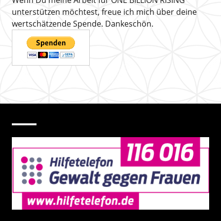
Wenn Du meine Arbeit für ONE BILLION RISING
unterstützen möchtest, freue ich mich über deine
wertschätzende Spende. Dankeschön.