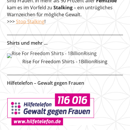
sind Frauen. In mehr als 90 Prozent aller
Femizide
kam es im Vorfeld zu
Stalking
– ein untrügliches
Warnzeichen für mögliche Gewalt.
>>>
Stop Stalking
!
Shirts und mehr …
Rise For Freedom Shirts - 1BillionRising
Hilfetelefon – Gewalt gegen Frauen