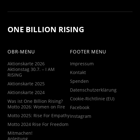
ONE BILLION RISING
OBR-MENU
FOOTER MENU
Aktionskarte 2026
Impressum
Aktionstag 30.7. – I AM
Kontakt
RISING
Spenden
Aktionskarte 2025
Datenschutzerklärung
Aktionskarte 2024
Cookie-Richtlinie (EU)
Was ist One Billion Rising?
Motto 2026: Women on Fire
Facebook
Motto 2025: Rise For Empathy
Instagram
Motto 2024 Rise For Freedom
Mitmachen!
Anleitung