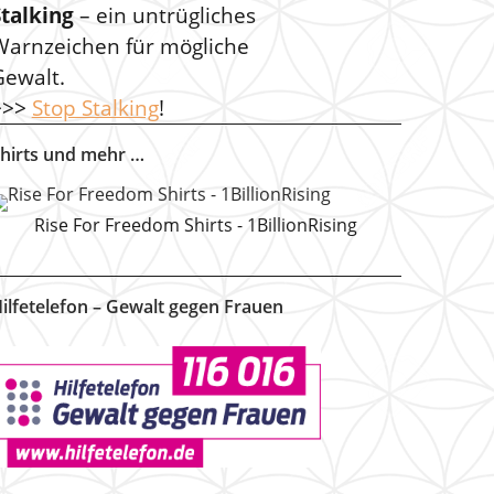
Stalking
– ein untrügliches
Warnzeichen für mögliche
Gewalt.
>>>
Stop Stalking
!
hirts und mehr …
Rise For Freedom Shirts - 1BillionRising
ilfetelefon – Gewalt gegen Frauen