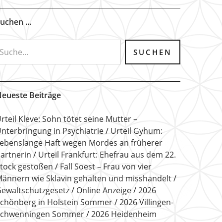
uchen …
eueste Beiträge
rteil Kleve: Sohn tötet seine Mutter –
nterbringung in Psychiatrie
Urteil Gyhum:
ebenslange Haft wegen Mordes an früherer
artnerin
Urteil Frankfurt: Ehefrau aus dem 22.
tock gestoßen
Fall Soest – Frau von vier
ännern wie Sklavin gehalten und misshandelt
ewaltschutzgesetz
Online Anzeige
2026
chönberg in Holstein Sommer
2026 Villingen-
Schwenningen Sommer
2026 Heidenheim