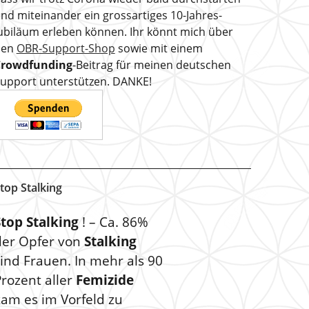
nd miteinander ein grossartiges 10-Jahres-
ubiläum erleben können. Ihr könnt mich über
den
OBR-Support-Shop
sowie mit einem
Crowdfunding
-Beitrag für meinen deutschen
upport unterstützen. DANKE!
top Stalking
Stop Stalking
! – Ca. 86%
der Opfer von
Stalking
ind Frauen. In mehr als 90
rozent aller
Femizide
kam es im Vorfeld zu