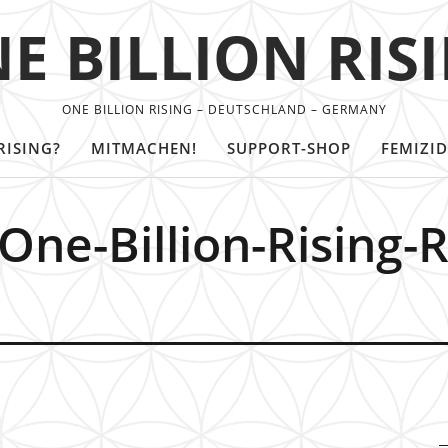
E BILLION RIS
ONE BILLION RISING – DEUTSCHLAND – GERMANY
RISING?
MITMACHEN!
SUPPORT-SHOP
FEMIZID
ne-Billion-Rising-Ri