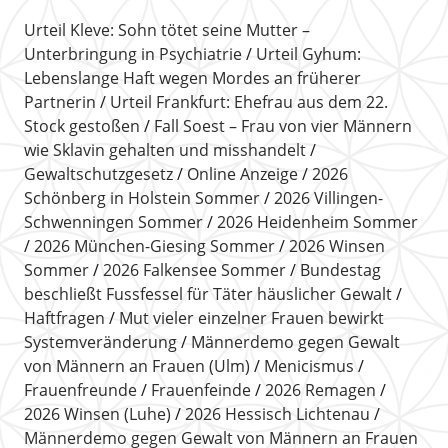
Urteil Kleve: Sohn tötet seine Mutter –
Unterbringung in Psychiatrie
Urteil Gyhum:
Lebenslange Haft wegen Mordes an früherer
Partnerin
Urteil Frankfurt: Ehefrau aus dem 22.
Stock gestoßen
Fall Soest – Frau von vier Männern
wie Sklavin gehalten und misshandelt
Gewaltschutzgesetz
Online Anzeige
2026
Schönberg in Holstein Sommer
2026 Villingen-
Schwenningen Sommer
2026 Heidenheim Sommer
2026 München-Giesing Sommer
2026 Winsen
Sommer
2026 Falkensee Sommer
Bundestag
beschließt Fussfessel für Täter häuslicher Gewalt
Haftfragen
Mut vieler einzelner Frauen bewirkt
Systemveränderung
Männerdemo gegen Gewalt
von Männern an Frauen (Ulm)
Menicismus
Frauenfreunde
Frauenfeinde
2026 Remagen
2026 Winsen (Luhe)
2026 Hessisch Lichtenau
Männerdemo gegen Gewalt von Männern an Frauen