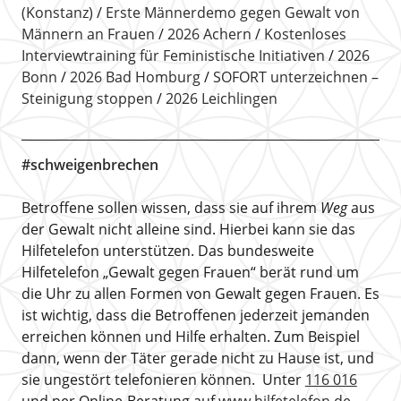
(Konstanz)
Erste Männerdemo gegen Gewalt von
Männern an Frauen
2026 Achern
Kostenloses
Interviewtraining für Feministische Initiativen
2026
Bonn
2026 Bad Homburg
SOFORT unterzeichnen –
Steinigung stoppen
2026 Leichlingen
#schweigenbrechen
Betroffene sollen wissen, dass sie auf ihrem
Weg
aus
der Gewalt nicht alleine sind. Hierbei kann sie das
Hilfetelefon unterstützen. Das bundesweite
Hilfetelefon „Gewalt gegen Frauen“ berät rund um
die Uhr zu allen Formen von Gewalt gegen Frauen. Es
ist wichtig, dass die Betroffenen jederzeit jemanden
erreichen können und Hilfe erhalten. Zum Beispiel
dann, wenn der Täter gerade nicht zu Hause ist, und
sie ungestört telefonieren können. Unter
116 016