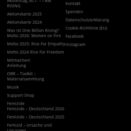
Aktionstag 30.7. – I AM
Kontakt
RISING
Spenden
Aktionskarte 2025
Datenschutzerklärung
Aktionskarte 2024
Cookie-Richtlinie (EU)
Was ist One Billion Rising?
Motto 2026: Women on Fire
Facebook
Motto 2025: Rise For Empathy
Instagram
Motto 2024 Rise For Freedom
Mitmachen!
Anleitung
OBR – Toolkit –
Materialsammlung
Musik
Support-Shop
Femizide
Femizide – Deutschland 2026
Femizide – Deutschland 2025
Femizid – Ursache und
Lösungen