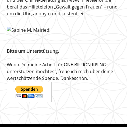
und per Online-Beratung auf
www.hilfetelefon.de
berät das Hilfetelefon „Gewalt gegen Frauen“ – rund
um die Uhr, anonym und kostenfrei.
Bitte um Unterstützung.
Wenn Du meine Arbeit für ONE BILLION RISING
unterstützen möchtest, freue ich mich über deine
wertschätzende Spende. Dankeschön.