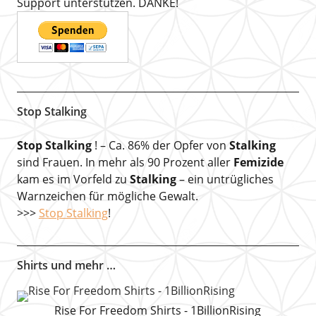
Support unterstützen. DANKE!
Stop Stalking
Stop Stalking
! – Ca. 86% der Opfer von
Stalking
sind Frauen. In mehr als 90 Prozent aller
Femizide
kam es im Vorfeld zu
Stalking
– ein untrügliches
Warnzeichen für mögliche Gewalt.
>>>
Stop Stalking
!
Shirts und mehr …
Rise For Freedom Shirts - 1BillionRising