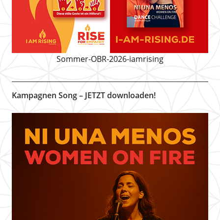
Sommer-OBR-2026-iamrising
Kampagnen Song – JETZT downloaden!