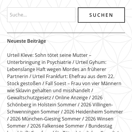
Neueste Beiträge
Urteil Kleve: Sohn tötet seine Mutter –
Unterbringung in Psychiatrie
Urteil Gyhum:
Lebenslange Haft wegen Mordes an früherer
Partnerin
Urteil Frankfurt: Ehefrau aus dem 22.
Stock gestoßen
Fall Soest – Frau von vier Männern
wie Sklavin gehalten und misshandelt
Gewaltschutzgesetz
Online Anzeige
2026
Schönberg in Holstein Sommer
2026 Villingen-
Schwenningen Sommer
2026 Heidenheim Sommer
2026 München-Giesing Sommer
2026 Winsen
Sommer
2026 Falkensee Sommer
Bundestag