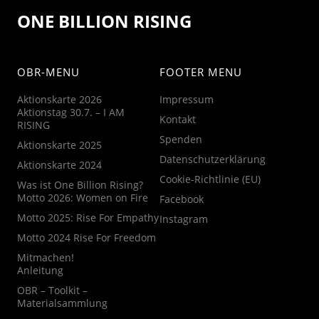
ONE BILLION RISING
OBR-MENU
FOOTER MENU
Aktionskarte 2026
Impressum
Aktionstag 30.7. – I AM
Kontakt
RISING
Spenden
Aktionskarte 2025
Datenschutzerklärung
Aktionskarte 2024
Cookie-Richtlinie (EU)
Was ist One Billion Rising?
Motto 2026: Women on Fire
Facebook
Motto 2025: Rise For Empathy
Instagram
Motto 2024 Rise For Freedom
Mitmachen!
Anleitung
OBR – Toolkit –
Materialsammlung