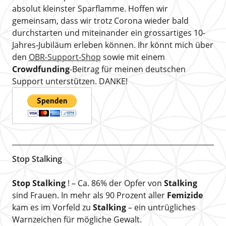
absolut kleinster Sparflamme. Hoffen wir
gemeinsam, dass wir trotz Corona wieder bald
durchstarten und miteinander ein grossartiges 10-
Jahres-Jubiläum erleben können. Ihr könnt mich über
den
OBR-Support-Shop
sowie mit einem
Crowdfunding
-Beitrag für meinen deutschen
Support unterstützen. DANKE!
Stop Stalking
Stop Stalking
! – Ca. 86% der Opfer von
Stalking
sind Frauen. In mehr als 90 Prozent aller
Femizide
kam es im Vorfeld zu
Stalking
– ein untrügliches
Warnzeichen für mögliche Gewalt.