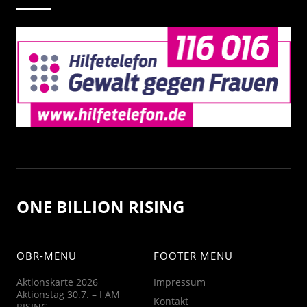
ONE BILLION RISING
OBR-MENU
FOOTER MENU
Aktionskarte 2026
Impressum
Aktionstag 30.7. – I AM
Kontakt
RISING