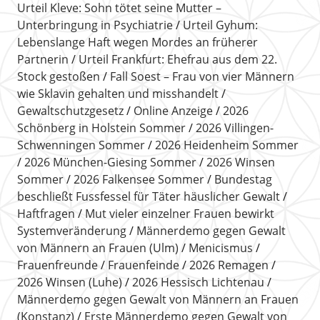
Urteil Kleve: Sohn tötet seine Mutter –
Unterbringung in Psychiatrie
Urteil Gyhum:
Lebenslange Haft wegen Mordes an früherer
Partnerin
Urteil Frankfurt: Ehefrau aus dem 22.
Stock gestoßen
Fall Soest – Frau von vier Männern
wie Sklavin gehalten und misshandelt
Gewaltschutzgesetz
Online Anzeige
2026
Schönberg in Holstein Sommer
2026 Villingen-
Schwenningen Sommer
2026 Heidenheim Sommer
2026 München-Giesing Sommer
2026 Winsen
Sommer
2026 Falkensee Sommer
Bundestag
beschließt Fussfessel für Täter häuslicher Gewalt
Haftfragen
Mut vieler einzelner Frauen bewirkt
Systemveränderung
Männerdemo gegen Gewalt
von Männern an Frauen (Ulm)
Menicismus
Frauenfreunde
Frauenfeinde
2026 Remagen
2026 Winsen (Luhe)
2026 Hessisch Lichtenau
Männerdemo gegen Gewalt von Männern an Frauen
(Konstanz)
Erste Männerdemo gegen Gewalt von