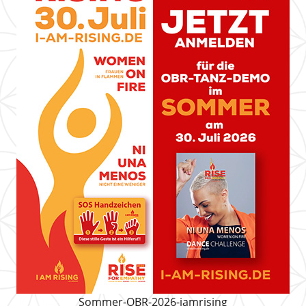
Sommer-OBR-2026-iamrising