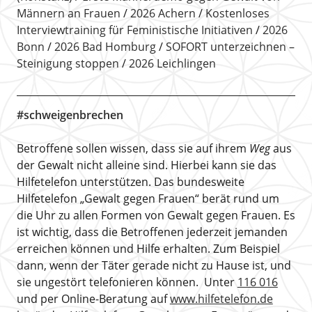
Männern an Frauen
2026 Achern
Kostenloses
Interviewtraining für Feministische Initiativen
2026
Bonn
2026 Bad Homburg
SOFORT unterzeichnen –
Steinigung stoppen
2026 Leichlingen
#schweigenbrechen
Betroffene sollen wissen, dass sie auf ihrem
Weg
aus
der Gewalt nicht alleine sind. Hierbei kann sie das
Hilfetelefon unterstützen. Das bundesweite
Hilfetelefon „Gewalt gegen Frauen“ berät rund um
die Uhr zu allen Formen von Gewalt gegen Frauen. Es
ist wichtig, dass die Betroffenen jederzeit jemanden
erreichen können und Hilfe erhalten. Zum Beispiel
dann, wenn der Täter gerade nicht zu Hause ist, und
sie ungestört telefonieren können. Unter
116 016
und per Online-Beratung auf
www.hilfetelefon.de