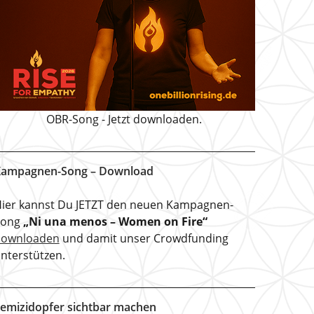
OBR-Song - Jetzt downloaden.
ampagnen-Song – Download
ier kannst Du JETZT den neuen Kampagnen-
Song
„Ni una menos – Women on Fire“
downloaden
und damit unser Crowdfunding
nterstützen.
emizidopfer sichtbar machen