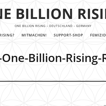
E BILLION RIS
ONE BILLION RISING – DEUTSCHLAND – GERMANY
RISING?
MITMACHEN!
SUPPORT-SHOP
FEMIZID
One-Billion-Rising-R