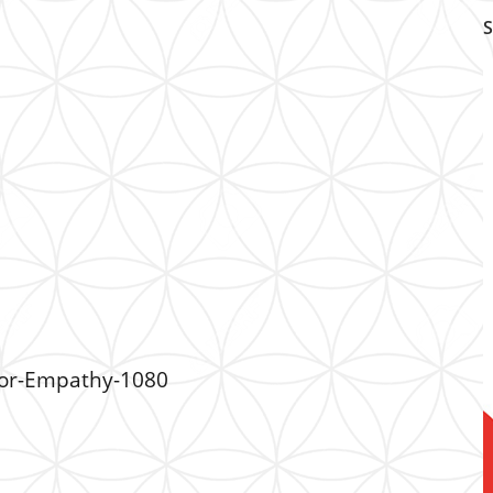
S
-for-Empathy-1080