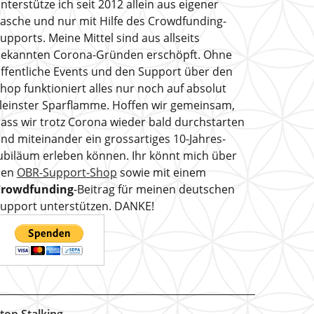
nterstütze ich seit 2012 allein aus eigener
asche und nur mit Hilfe des Crowdfunding-
upports. Meine Mittel sind aus allseits
ekannten Corona-Gründen erschöpft. Ohne
ffentliche Events und den Support über den
hop funktioniert alles nur noch auf absolut
leinster Sparflamme. Hoffen wir gemeinsam,
ass wir trotz Corona wieder bald durchstarten
nd miteinander ein grossartiges 10-Jahres-
ubiläum erleben können. Ihr könnt mich über
den
OBR-Support-Shop
sowie mit einem
Crowdfunding
-Beitrag für meinen deutschen
upport unterstützen. DANKE!