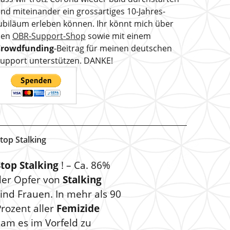
nd miteinander ein grossartiges 10-Jahres-
ubiläum erleben können. Ihr könnt mich über
den
OBR-Support-Shop
sowie mit einem
Crowdfunding
-Beitrag für meinen deutschen
upport unterstützen. DANKE!
top Stalking
Stop Stalking
! – Ca. 86%
der Opfer von
Stalking
ind Frauen. In mehr als 90
rozent aller
Femizide
kam es im Vorfeld zu