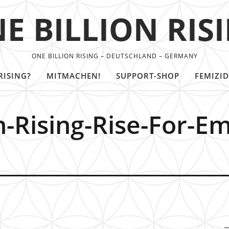
E BILLION RIS
ONE BILLION RISING – DEUTSCHLAND – GERMANY
RISING?
MITMACHEN!
SUPPORT-SHOP
FEMIZID
n-Rising-Rise-For-E