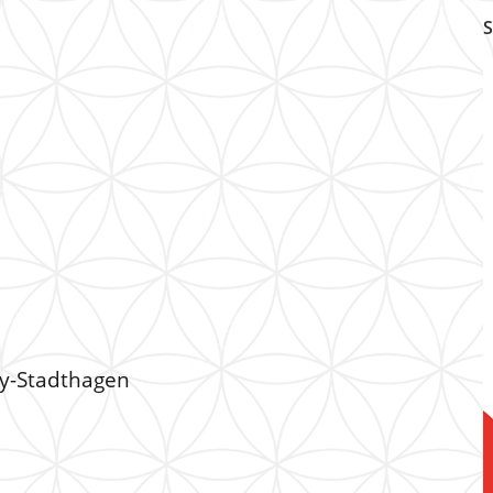
S
hy-Stadthagen