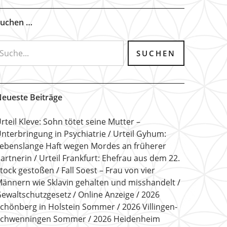
uchen …
eueste Beiträge
rteil Kleve: Sohn tötet seine Mutter –
nterbringung in Psychiatrie
Urteil Gyhum:
ebenslange Haft wegen Mordes an früherer
artnerin
Urteil Frankfurt: Ehefrau aus dem 22.
tock gestoßen
Fall Soest – Frau von vier
ännern wie Sklavin gehalten und misshandelt
ewaltschutzgesetz
Online Anzeige
2026
chönberg in Holstein Sommer
2026 Villingen-
Schwenningen Sommer
2026 Heidenheim