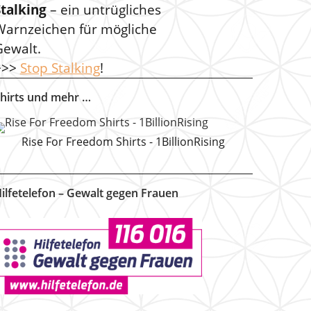
Stalking
– ein untrügliches
Warnzeichen für mögliche
Gewalt.
>>>
Stop Stalking
!
hirts und mehr …
Rise For Freedom Shirts - 1BillionRising
ilfetelefon – Gewalt gegen Frauen