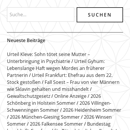
Neueste Beiträge
Urteil Kleve: Sohn tötet seine Mutter –
Unterbringung in Psychiatrie
Urteil Gyhum:
Lebenslange Haft wegen Mordes an früherer
Partnerin
Urteil Frankfurt: Ehefrau aus dem 22.
Stock gestoßen
Fall Soest – Frau von vier Männern
wie Sklavin gehalten und misshandelt
Gewaltschutzgesetz
Online Anzeige
2026
Schönberg in Holstein Sommer
2026 Villingen-
Schwenningen Sommer
2026 Heidenheim Sommer
2026 München-Giesing Sommer
2026 Winsen
Sommer
2026 Falkensee Sommer
Bundestag