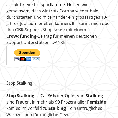
absolut kleinster Sparflamme. Hoffen wir
gemeinsam, dass wir trotz Corona wieder bald
durchstarten und miteinander ein grossartiges 10-
Jahres-Jubiläum erleben können. Ihr könnt mich über
den
OBR-Support-Shop
sowie mit einem
Crowdfunding
-Beitrag für meinen deutschen
Support unterstützen. DANKE!
Stop Stalking
Stop Stalking
! – Ca. 86% der Opfer von
Stalking
sind Frauen. In mehr als 90 Prozent aller
Femizide
kam es im Vorfeld zu
Stalking
– ein untrügliches
Warnzeichen für mögliche Gewalt.