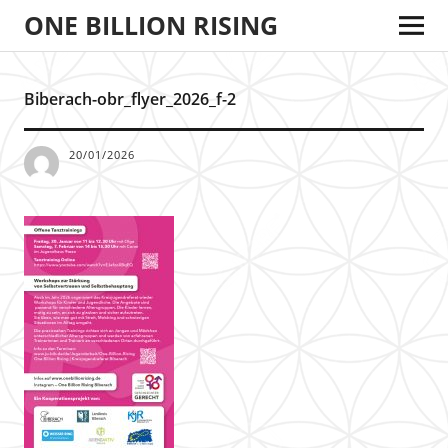
ONE BILLION RISING
Biberach-obr_flyer_2026_f-2
20/01/2026