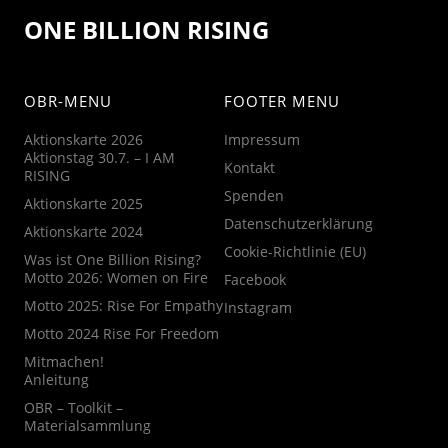
ONE BILLION RISING
OBR-MENU
FOOTER MENU
Aktionskarte 2026
Impressum
Aktionstag 30.7. – I AM
Kontakt
RISING
Spenden
Aktionskarte 2025
Datenschutzerklärung
Aktionskarte 2024
Cookie-Richtlinie (EU)
Was ist One Billion Rising?
Motto 2026: Women on Fire
Facebook
Motto 2025: Rise For Empathy
Instagram
Motto 2024 Rise For Freedom
Mitmachen!
Anleitung
OBR – Toolkit –
Materialsammlung