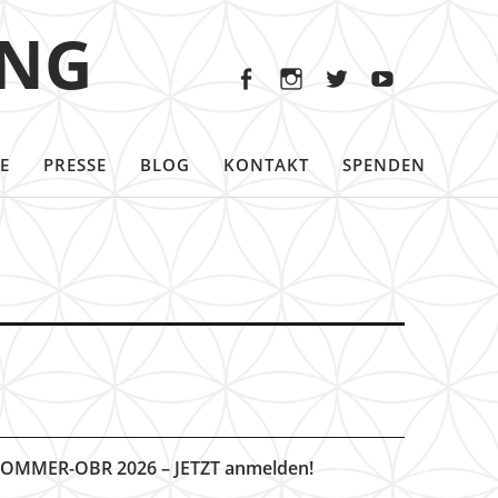
Facebook
Instagram
Twitter
Youtu
ING
Facebook
Instagram
Twitter
Youtube
E
PRESSE
BLOG
KONTAKT
SPENDEN
OMMER-OBR 2026 – JETZT anmelden!