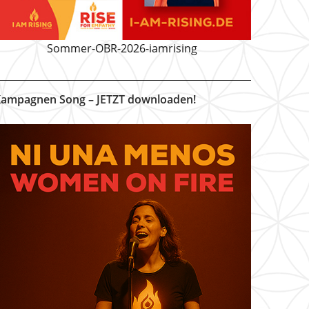
Sommer-OBR-2026-iamrising
ampagnen Song – JETZT downloaden!