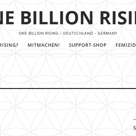
E BILLION RIS
ONE BILLION RISING – DEUTSCHLAND – GERMANY
RISING?
MITMACHEN!
SUPPORT-SHOP
FEMIZID
S