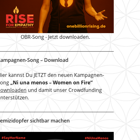
OBR-Song - Jetzt downloaden.
ampagnen-Song – Download
ier kannst Du JETZT den neuen Kampagnen-
Song
„Ni una menos – Women on Fire“
downloaden
und damit unser Crowdfunding
nterstützen.
emizidopfer sichtbar machen