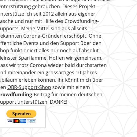
nterstützung gebrauchen. Dieses Projekt
nterstütze ich seit 2012 allein aus eigener
asche und nur mit Hilfe des Crowdfunding-
upports. Meine Mittel sind aus allseits
ekannten Corona-Gründen erschöpft. Ohne
ffentliche Events und den Support über den
hop funktioniert alles nur noch auf absolut
leinster Sparflamme. Hoffen wir gemeinsam,
ass wir trotz Corona wieder bald durchstarten
nd miteinander ein grossartiges 10-Jahres-
ubiläum erleben können. Ihr könnt mich über
den
OBR-Support-Shop
sowie mit einem
Crowdfunding
-Beitrag für meinen deutschen
upport unterstützen. DANKE!