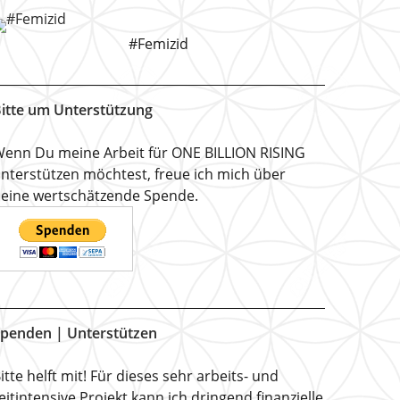
#Femizid
itte um Unterstützung
enn Du meine Arbeit für ONE BILLION RISING
nterstützen möchtest, freue ich mich über
eine wertschätzende Spende.
penden | Unterstützen
itte helft mit! Für dieses sehr arbeits- und
eitintensive Projekt kann ich dringend finanzielle