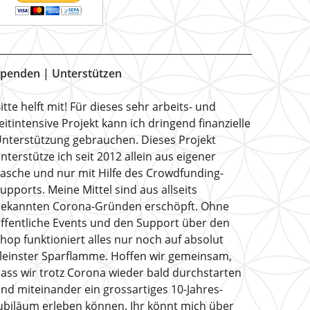
penden | Unterstützen
itte helft mit! Für dieses sehr arbeits- und
eitintensive Projekt kann ich dringend finanzielle
nterstützung gebrauchen. Dieses Projekt
nterstütze ich seit 2012 allein aus eigener
asche und nur mit Hilfe des Crowdfunding-
upports. Meine Mittel sind aus allseits
ekannten Corona-Gründen erschöpft. Ohne
ffentliche Events und den Support über den
hop funktioniert alles nur noch auf absolut
leinster Sparflamme. Hoffen wir gemeinsam,
ass wir trotz Corona wieder bald durchstarten
nd miteinander ein grossartiges 10-Jahres-
ubiläum erleben können. Ihr könnt mich über