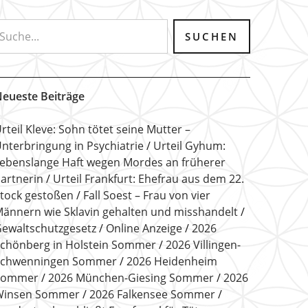
eueste Beiträge
rteil Kleve: Sohn tötet seine Mutter –
nterbringung in Psychiatrie
Urteil Gyhum:
ebenslange Haft wegen Mordes an früherer
artnerin
Urteil Frankfurt: Ehefrau aus dem 22.
tock gestoßen
Fall Soest – Frau von vier
ännern wie Sklavin gehalten und misshandelt
ewaltschutzgesetz
Online Anzeige
2026
chönberg in Holstein Sommer
2026 Villingen-
Schwenningen Sommer
2026 Heidenheim
Sommer
2026 München-Giesing Sommer
2026
Winsen Sommer
2026 Falkensee Sommer