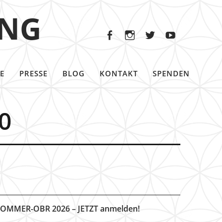
Facebook
Instagram
Twitter
Youtu
ING
Facebook
Instagram
Twitter
Youtube
E
PRESSE
BLOG
KONTAKT
SPENDEN
0
OMMER-OBR 2026 – JETZT anmelden!