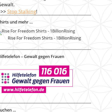
Gewalt.
>>>
Stop Stalking
!
hirts und mehr …
Rise For Freedom Shirts - 1BillionRising
ilfetelefon – Gewalt gegen Frauen
uchen …