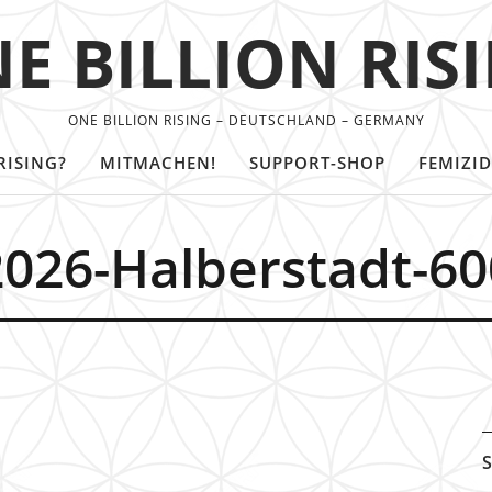
E BILLION RIS
ONE BILLION RISING – DEUTSCHLAND – GERMANY
RISING?
MITMACHEN!
SUPPORT-SHOP
FEMIZID
2026-Halberstadt-60
S