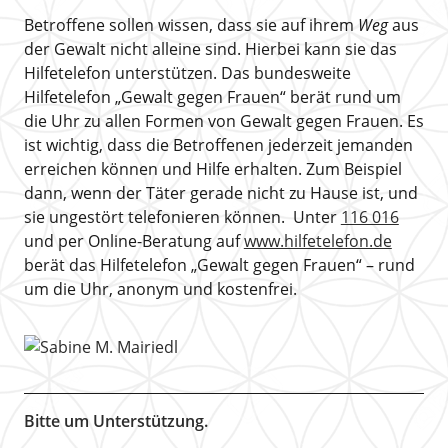
Betroffene sollen wissen, dass sie auf ihrem
Weg
aus
der Gewalt nicht alleine sind. Hierbei kann sie das
Hilfetelefon unterstützen. Das bundesweite
Hilfetelefon „Gewalt gegen Frauen“ berät rund um
die Uhr zu allen Formen von Gewalt gegen Frauen. Es
ist wichtig, dass die Betroffenen jederzeit jemanden
erreichen können und Hilfe erhalten. Zum Beispiel
dann, wenn der Täter gerade nicht zu Hause ist, und
sie ungestört telefonieren können. Unter
116 016
und per Online-Beratung auf
www.hilfetelefon.de
berät das Hilfetelefon „Gewalt gegen Frauen“ – rund
um die Uhr, anonym und kostenfrei.
Bitte um Unterstützung.