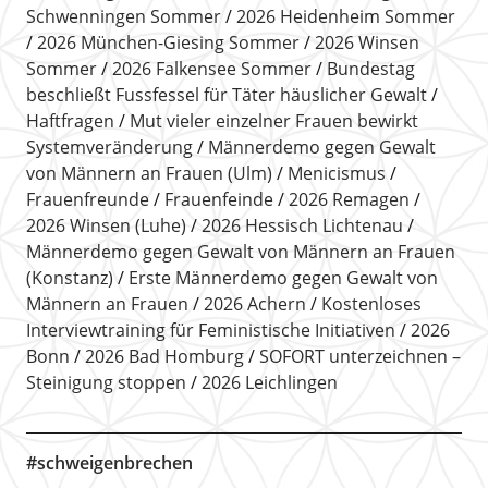
Schwenningen Sommer
2026 Heidenheim Sommer
2026 München-Giesing Sommer
2026 Winsen
Sommer
2026 Falkensee Sommer
Bundestag
beschließt Fussfessel für Täter häuslicher Gewalt
Haftfragen
Mut vieler einzelner Frauen bewirkt
Systemveränderung
Männerdemo gegen Gewalt
von Männern an Frauen (Ulm)
Menicismus
Frauenfreunde
Frauenfeinde
2026 Remagen
2026 Winsen (Luhe)
2026 Hessisch Lichtenau
Männerdemo gegen Gewalt von Männern an Frauen
(Konstanz)
Erste Männerdemo gegen Gewalt von
Männern an Frauen
2026 Achern
Kostenloses
Interviewtraining für Feministische Initiativen
2026
Bonn
2026 Bad Homburg
SOFORT unterzeichnen –
Steinigung stoppen
2026 Leichlingen
#schweigenbrechen