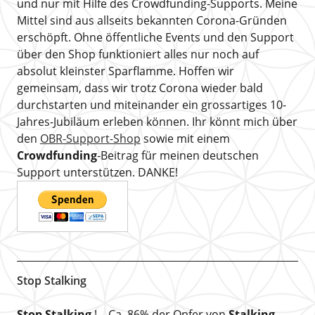
und nur mit Hilfe des Crowdfunding-Supports. Meine
Mittel sind aus allseits bekannten Corona-Gründen
erschöpft. Ohne öffentliche Events und den Support
über den Shop funktioniert alles nur noch auf
absolut kleinster Sparflamme. Hoffen wir
gemeinsam, dass wir trotz Corona wieder bald
durchstarten und miteinander ein grossartiges 10-
Jahres-Jubiläum erleben können. Ihr könnt mich über
den
OBR-Support-Shop
sowie mit einem
Crowdfunding
-Beitrag für meinen deutschen
Support unterstützen. DANKE!
Stop Stalking
Stop Stalking
! – Ca. 86% der Opfer von
Stalking