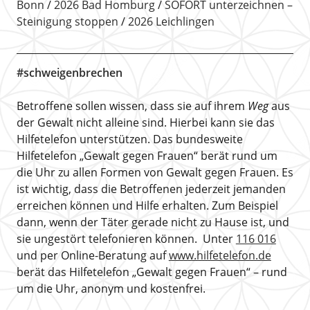
Bonn
2026 Bad Homburg
SOFORT unterzeichnen –
Steinigung stoppen
2026 Leichlingen
#schweigenbrechen
Betroffene sollen wissen, dass sie auf ihrem
Weg
aus
der Gewalt nicht alleine sind. Hierbei kann sie das
Hilfetelefon unterstützen. Das bundesweite
Hilfetelefon „Gewalt gegen Frauen“ berät rund um
die Uhr zu allen Formen von Gewalt gegen Frauen. Es
ist wichtig, dass die Betroffenen jederzeit jemanden
erreichen können und Hilfe erhalten. Zum Beispiel
dann, wenn der Täter gerade nicht zu Hause ist, und
sie ungestört telefonieren können. Unter
116 016
und per Online-Beratung auf
www.hilfetelefon.de
berät das Hilfetelefon „Gewalt gegen Frauen“ – rund
um die Uhr, anonym und kostenfrei.