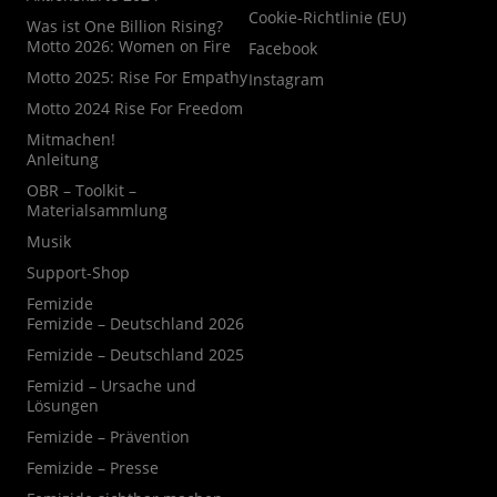
Cookie-Richtlinie (EU)
Was ist One Billion Rising?
Motto 2026: Women on Fire
Facebook
Motto 2025: Rise For Empathy
Instagram
Motto 2024 Rise For Freedom
Mitmachen!
Anleitung
OBR – Toolkit –
Materialsammlung
Musik
Support-Shop
Femizide
Femizide – Deutschland 2026
Femizide – Deutschland 2025
Femizid – Ursache und
Lösungen
Femizide – Prävention
Femizide – Presse