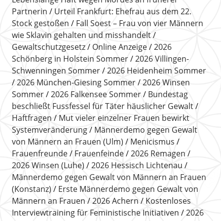
Partnerin
Urteil Frankfurt: Ehefrau aus dem 22.
Stock gestoßen
Fall Soest – Frau von vier Männern
wie Sklavin gehalten und misshandelt
Gewaltschutzgesetz
Online Anzeige
2026
Schönberg in Holstein Sommer
2026 Villingen-
Schwenningen Sommer
2026 Heidenheim Sommer
2026 München-Giesing Sommer
2026 Winsen
Sommer
2026 Falkensee Sommer
Bundestag
beschließt Fussfessel für Täter häuslicher Gewalt
Haftfragen
Mut vieler einzelner Frauen bewirkt
Systemveränderung
Männerdemo gegen Gewalt
von Männern an Frauen (Ulm)
Menicismus
Frauenfreunde
Frauenfeinde
2026 Remagen
2026 Winsen (Luhe)
2026 Hessisch Lichtenau
Männerdemo gegen Gewalt von Männern an Frauen
(Konstanz)
Erste Männerdemo gegen Gewalt von
Männern an Frauen
2026 Achern
Kostenloses
Interviewtraining für Feministische Initiativen
2026