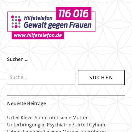
Suchen …
Neueste Beiträge
Urteil Kleve: Sohn tötet seine Mutter –
Unterbringung in Psychiatrie
Urteil Gyhum:
Lebenslange Haft wegen Mordes an früherer