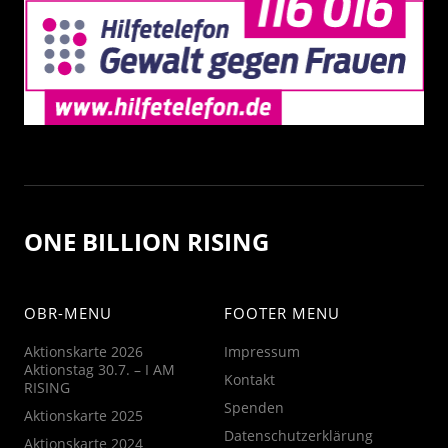
ONE BILLION RISING
OBR-MENU
FOOTER MENU
Aktionskarte 2026
Impressum
Aktionstag 30.7. – I AM
Kontakt
RISING
Spenden
Aktionskarte 2025
Datenschutzerklärung
Aktionskarte 2024