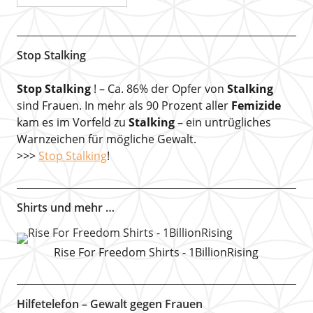
Stop Stalking
Stop Stalking
! – Ca. 86% der Opfer von
Stalking
sind Frauen. In mehr als 90 Prozent aller
Femizide
kam es im Vorfeld zu
Stalking
– ein untrügliches
Warnzeichen für mögliche Gewalt.
>>>
Stop Stalking
!
Shirts und mehr …
Rise For Freedom Shirts - 1BillionRising
Hilfetelefon – Gewalt gegen Frauen