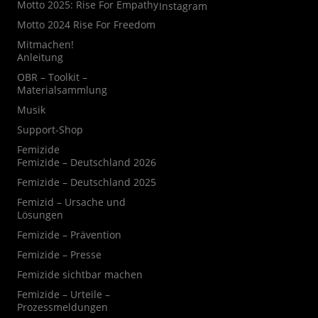
Motto 2025: Rise For Empathy
Instagram
Motto 2024 Rise For Freedom
Mitmachen!
Anleitung
OBR – Toolkit –
Materialsammlung
Musik
Support-Shop
Femizide
Femizide – Deutschland 2026
Femizide – Deutschland 2025
Femizid – Ursache und
Lösungen
Femizide – Prävention
Femizide – Presse
Femizide sichtbar machen
Femizide – Urteile –
Prozessmeldungen