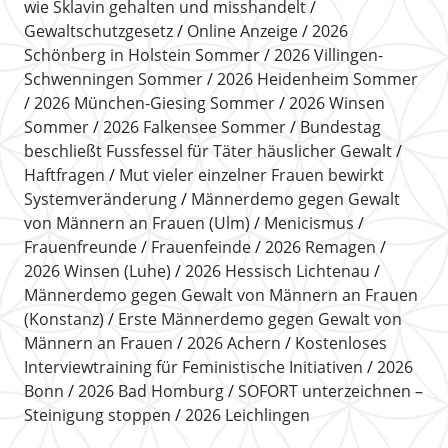
wie Sklavin gehalten und misshandelt
Gewaltschutzgesetz
Online Anzeige
2026
Schönberg in Holstein Sommer
2026 Villingen-
Schwenningen Sommer
2026 Heidenheim Sommer
2026 München-Giesing Sommer
2026 Winsen
Sommer
2026 Falkensee Sommer
Bundestag
beschließt Fussfessel für Täter häuslicher Gewalt
Haftfragen
Mut vieler einzelner Frauen bewirkt
Systemveränderung
Männerdemo gegen Gewalt
von Männern an Frauen (Ulm)
Menicismus
Frauenfreunde
Frauenfeinde
2026 Remagen
2026 Winsen (Luhe)
2026 Hessisch Lichtenau
Männerdemo gegen Gewalt von Männern an Frauen
(Konstanz)
Erste Männerdemo gegen Gewalt von
Männern an Frauen
2026 Achern
Kostenloses
Interviewtraining für Feministische Initiativen
2026
Bonn
2026 Bad Homburg
SOFORT unterzeichnen –
Steinigung stoppen
2026 Leichlingen