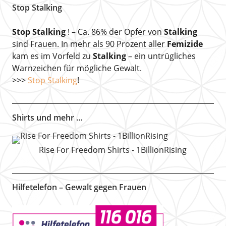
Stop Stalking
Stop Stalking
! – Ca. 86% der Opfer von
Stalking
sind Frauen. In mehr als 90 Prozent aller
Femizide
kam es im Vorfeld zu
Stalking
– ein untrügliches
Warnzeichen für mögliche Gewalt.
>>>
Stop Stalking
!
Shirts und mehr …
Rise For Freedom Shirts - 1BillionRising
Hilfetelefon – Gewalt gegen Frauen