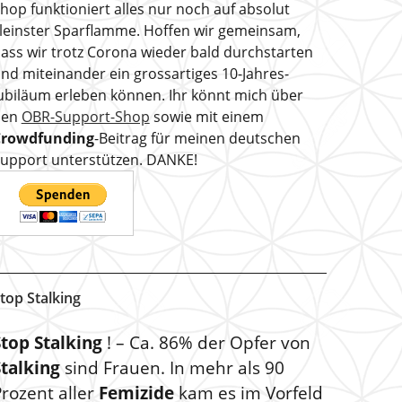
hop funktioniert alles nur noch auf absolut
leinster Sparflamme. Hoffen wir gemeinsam,
ass wir trotz Corona wieder bald durchstarten
nd miteinander ein grossartiges 10-Jahres-
ubiläum erleben können. Ihr könnt mich über
den
OBR-Support-Shop
sowie mit einem
Crowdfunding
-Beitrag für meinen deutschen
upport unterstützen. DANKE!
top Stalking
Stop Stalking
! – Ca. 86% der Opfer von
Stalking
sind Frauen. In mehr als 90
rozent aller
Femizide
kam es im Vorfeld