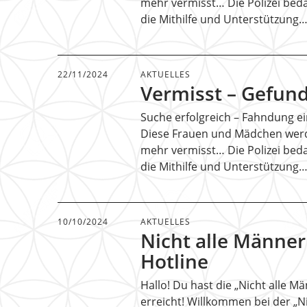
mehr vermisst… Die Polizei beda
die Mithilfe und Unterstützung
22/11/2024
AKTUELLES
Vermisst – Gefun
Suche erfolgreich – Fahndung ein
Diese Frauen und Mädchen wer
mehr vermisst… Die Polizei beda
die Mithilfe und Unterstützung
10/10/2024
AKTUELLES
Nicht alle Männer
Hotline
Hallo! Du hast die „Nicht alle M
erreicht! Willkommen bei der „Ni