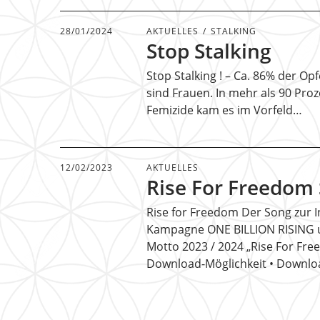
28/01/2024
AKTUELLES
STALKING
Stop Stalking
Stop Stalking ! – Ca. 86% der Opf
sind Frauen. In mehr als 90 Proz
Femizide kam es im Vorfeld…
12/02/2023
AKTUELLES
Rise For Freedom
Rise for Freedom Der Song zur I
Kampagne ONE BILLION RISING
Motto 2023 / 2024 „Rise For Fre
Download-Möglichkeit • Downl