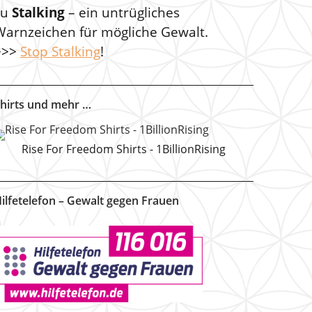
zu
Stalking
– ein untrügliches
Warnzeichen für mögliche Gewalt.
>>>
Stop Stalking
!
hirts und mehr …
Rise For Freedom Shirts - 1BillionRising
ilfetelefon – Gewalt gegen Frauen