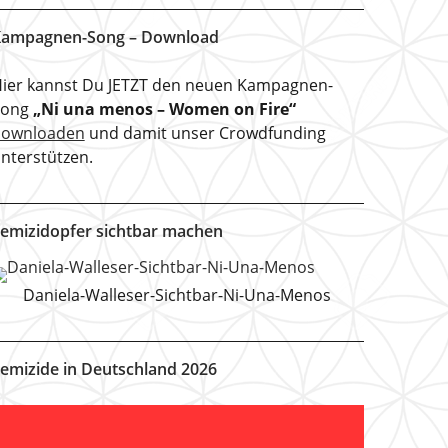
ampagnen-Song – Download
ier kannst Du JETZT den neuen Kampagnen-
Song
„Ni una menos – Women on Fire“
downloaden
und damit unser Crowdfunding
nterstützen.
emizidopfer sichtbar machen
Daniela-Walleser-Sichtbar-Ni-Una-Menos
emizide in Deutschland 2026