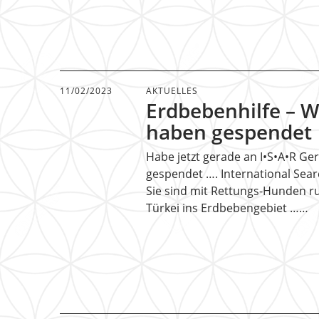
11/02/2023
AKTUELLES
Erdbebenhilfe – W
haben gespendet
Habe jetzt gerade an I•S•A•R G
gespendet …. International Sea
Sie sind mit Rettungs-Hunden ru
Türkei ins Erdbebengebiet ……