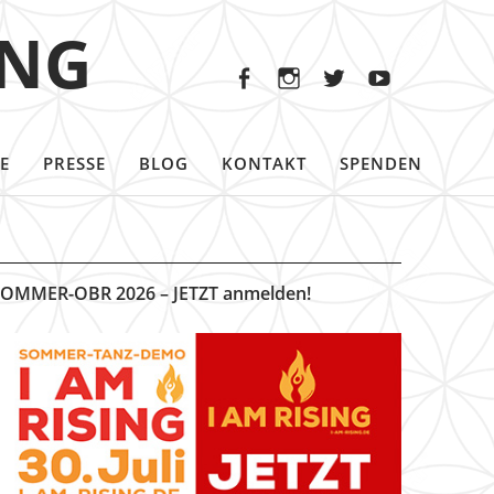
Facebook
Instagram
Twitter
Youtu
ING
Facebook
Instagram
Twitter
Youtube
E
PRESSE
BLOG
KONTAKT
SPENDEN
OMMER-OBR 2026 – JETZT anmelden!