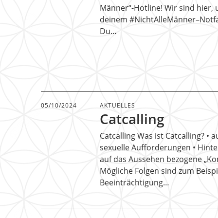
Männer“-Hotline! Wir sind hier, 
deinem #NichtAlleMänner–Notfal
Du…
05/10/2024
AKTUELLES
Catcalling
Catcalling Was ist Catcalling? • a
sexuelle Aufforderungen • Hinte
auf das Aussehen bezogene „K
Mögliche Folgen sind zum Beispie
Beeinträchtigung…