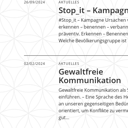
26/09/2024
AKTUELLES
Stop_it – Kampag
#Stop_it – Kampagne Ursachen 
erkennen – benennen – verbann
präventiv. Erkennen – Benenne
Welche Bevölkerungsgruppe is
02/02/2024
AKTUELLES
Gewaltfreie
Kommunikation
Gewaltfreie Kommunikation als 
einführen. – Eine Sprache des He
an unseren gegenseitigen Bedür
orientiert, um Konflikte zu verm
gut…