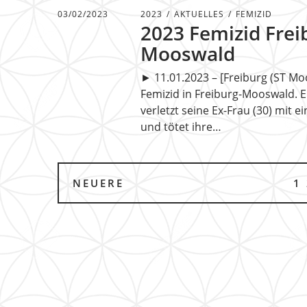
03/02/2023
2023
AKTUELLES
FEMIZID
2023 Femizid Frei
Mooswald
► 11.01.2023 – [Freiburg (ST Mo
Femizid in Freiburg-Mooswald. E
verletzt seine Ex-Frau (30) mit 
und tötet ihre…
NEUERE
1