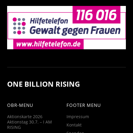
ONE BILLION RISING
OBR-MENU
FOOTER MENU
Aktionskarte 2026
Impressum
Aktionstag 30.7. – I AM
Kontakt
RISING