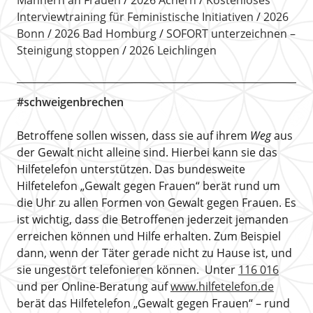
Interviewtraining für Feministische Initiativen
2026
Bonn
2026 Bad Homburg
SOFORT unterzeichnen –
Steinigung stoppen
2026 Leichlingen
#schweigenbrechen
Betroffene sollen wissen, dass sie auf ihrem
Weg
aus
der Gewalt nicht alleine sind. Hierbei kann sie das
Hilfetelefon unterstützen. Das bundesweite
Hilfetelefon „Gewalt gegen Frauen“ berät rund um
die Uhr zu allen Formen von Gewalt gegen Frauen. Es
ist wichtig, dass die Betroffenen jederzeit jemanden
erreichen können und Hilfe erhalten. Zum Beispiel
dann, wenn der Täter gerade nicht zu Hause ist, und
sie ungestört telefonieren können. Unter
116 016
und per Online-Beratung auf
www.hilfetelefon.de
berät das Hilfetelefon „Gewalt gegen Frauen“ – rund