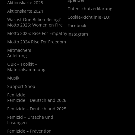
Spenden
Aktionskarte 2025
Datenschutzerklärung
Aktionskarte 2024
Cookie-Richtlinie (EU)
Was ist One Billion Rising?
Motto 2026: Women on Fire
Facebook
Motto 2025: Rise For Empathy
Instagram
Motto 2024 Rise For Freedom
Mitmachen!
Anleitung
OBR – Toolkit –
Materialsammlung
Musik
Support-Shop
Femizide
Femizide – Deutschland 2026
Femizide – Deutschland 2025
Femizid – Ursache und
Lösungen
Femizide – Prävention