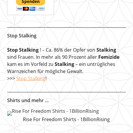
Stop Stalking
Stop Stalking
! – Ca. 86% der Opfer von
Stalking
sind Frauen. In mehr als 90 Prozent aller
Femizide
kam es im Vorfeld zu
Stalking
– ein untrügliches
Warnzeichen für mögliche Gewalt.
>>>
Stop Stalking
!
Shirts und mehr …
Rise For Freedom Shirts - 1BillionRising