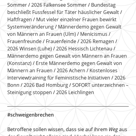
Sommer
2026 Falkensee Sommer
Bundestag
beschließt Fussfessel für Täter häuslicher Gewalt
Haftfragen
Mut vieler einzelner Frauen bewirkt
Systemveränderung
Männerdemo gegen Gewalt
von Männern an Frauen (Ulm)
Menicismus
Frauenfreunde
Frauenfeinde
2026 Remagen
2026 Winsen (Luhe)
2026 Hessisch Lichtenau
Männerdemo gegen Gewalt von Männern an Frauen
(Konstanz)
Erste Männerdemo gegen Gewalt von
Männern an Frauen
2026 Achern
Kostenloses
Interviewtraining für Feministische Initiativen
2026
Bonn
2026 Bad Homburg
SOFORT unterzeichnen –
Steinigung stoppen
2026 Leichlingen
#schweigenbrechen
Betroffene sollen wissen, dass sie auf ihrem
Weg
aus