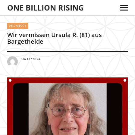
ONE BILLION RISING
VERMISST
Wir vermissen Ursula R. (81) aus
Bargetheide
18/11/2024