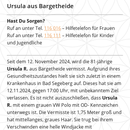
Ursula aus Bargetheide
Hast Du Sorgen?
Ruf an unter Tel.
116 016
– Hilfetelefon für Frauen
Ruf an unter Tel.
116 111
– Hilfetelefon für Kinder
und Jugendliche
Seit dem 12. November 2024, wird die 81-jährige
Ursula R.
aus Bargetheide vermisst. Aufgrund ihres
Gesundheitszustandes hielt sie sich zuletzt in einem
Krankenhaus in Bad Segeberg auf. Dieses hat sie am
12.11.2024, gegen 17:00 Uhr, mit unbekanntem Ziel
verlassen. Es ist nicht auszuschließen, dass
Ursula
R.
mit einem grauen VW Polo mit OD- Kennzeichen
unterwegs ist. Die Vermisste ist 1,75 Meter groß und
hat mittellanges, graues Haar. Sie trug bei ihrem
Verschwinden eine helle Windjacke mit