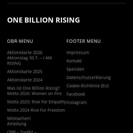
ONE BILLION RISING
OBR-MENU
FOOTER MENU
Aktionskarte 2026
Impressum
Aktionstag 30.7. – I AM
Kontakt
RISING
Spenden
Aktionskarte 2025
Datenschutzerklärung
Aktionskarte 2024
Cookie-Richtlinie (EU)
Was ist One Billion Rising?
Motto 2026: Women on Fire
Facebook
Motto 2025: Rise For Empathy
Instagram
Motto 2024 Rise For Freedom
Mitmachen!
Anleitung
OBR – Toolkit –