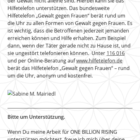
der Gewalt nicht alleine sind. Hierbei kann sie das
Hilfetelefon unterstützen. Das bundesweite
Hilfetelefon „Gewalt gegen Frauen“ berät rund um
die Uhr zu allen Formen von Gewalt gegen Frauen. Es
ist wichtig, dass die Betroffenen jederzeit jemanden
erreichen können und Hilfe erhalten. Zum Beispiel
dann, wenn der Täter gerade nicht zu Hause ist, und
sie ungestört telefonieren können. Unter
116 016
und per Online-Beratung auf
www.hilfetelefon.de
berät das Hilfetelefon „Gewalt gegen Frauen“ – rund
um die Uhr, anonym und kostenfrei.
Bitte um Unterstützung.
Wenn Du meine Arbeit für ONE BILLION RISING
unterstützen möchtest, freue ich mich über deine