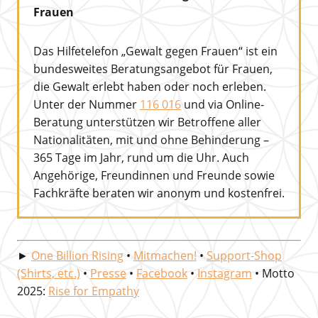
Frauen
Das Hilfetelefon „Gewalt gegen Frauen“ ist ein
bundesweites Beratungsangebot für Frauen,
die Gewalt erlebt haben oder noch erleben.
Unter der Nummer
116 016
und via Online-
Beratung unterstützen wir Betroffene aller
Nationalitäten, mit und ohne Behinderung –
365 Tage im Jahr, rund um die Uhr. Auch
Angehörige, Freundinnen und Freunde sowie
Fachkräfte beraten wir anonym und kostenfrei.
►
One Billion Rising
•
Mitmachen!
•
Support-Shop
(Shirts, etc.)
•
Presse
•
Facebook
•
Instagram
• Motto
2025:
Rise for Empathy