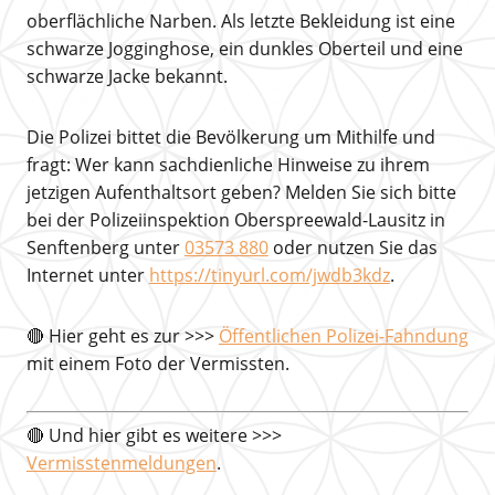
oberflächliche Narben. Als letzte Bekleidung ist eine
schwarze Jogginghose, ein dunkles Oberteil und eine
schwarze Jacke bekannt.
Die Polizei bittet die Bevölkerung um Mithilfe und
fragt: Wer kann sachdienliche Hinweise zu ihrem
jetzigen Aufenthaltsort geben? Melden Sie sich bitte
bei der Polizeiinspektion Oberspreewald-Lausitz in
Senftenberg unter
03573 880
oder nutzen Sie das
Internet unter
https://tinyurl.com/jwdb3kdz
.
🔴 Hier geht es zur >>>
Öffentlichen Polizei-Fahndung
mit einem Foto der Vermissten.
🔴 Und hier gibt es weitere >>>
Vermisstenmeldungen
.