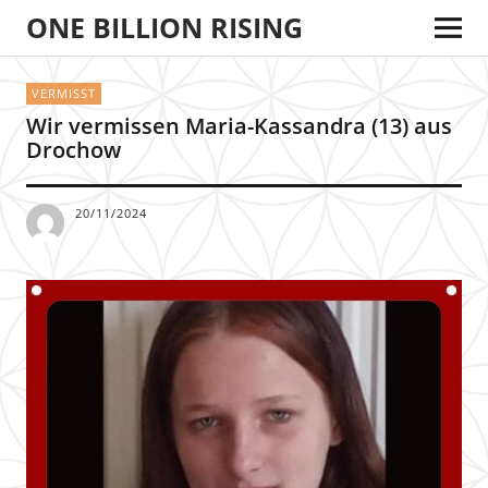
ONE BILLION RISING
VERMISST
Wir vermissen Maria-Kassandra (13) aus
Drochow
20/11/2024