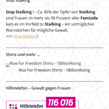
Stop Stalking
Stop Stalking
! – Ca. 86% der Opfer von
Stalking
sind Frauen. In mehr als 90 Prozent aller
Femizide
kam es im Vorfeld zu
Stalking
– ein untrügliches
Warnzeichen für mögliche Gewalt.
>>>
Stop Stalking
!
Shirts und mehr …
Rise For Freedom Shirts - 1BillionRising
Hilfetelefon – Gewalt gegen Frauen