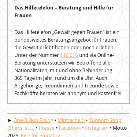
Das Hilfetelefon – Beratung und Hilfe für
Frauen
Das Hilfetelefon „Gewalt gegen Frauen“ ist ein
bundesweites Beratungsangebot für Frauen,
die Gewalt erlebt haben oder noch erleben.
Unter der Nummer
116 016
und via Online-
Beratung unterstützen wir Betroffene aller
Nationalitäten, mit und ohne Behinderung –
365 Tage im Jahr, rund um die Uhr. Auch
Angehörige, Freundinnen und Freunde sowie
Fachkräfte beraten wir anonym und kostenfrei.
►
One Billion Rising
•
Mitmachen!
•
Support-Shop
(Shirts, etc.)
•
Presse
•
Facebook
•
Instagram
• Motto
2025:
Rise for Empathy