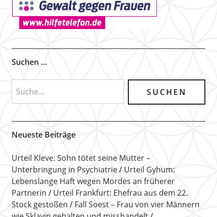
Suchen …
Neueste Beiträge
Urteil Kleve: Sohn tötet seine Mutter –
Unterbringung in Psychiatrie
Urteil Gyhum:
Lebenslange Haft wegen Mordes an früherer
Partnerin
Urteil Frankfurt: Ehefrau aus dem 22.
Stock gestoßen
Fall Soest – Frau von vier Männern
wie Sklavin gehalten und misshandelt