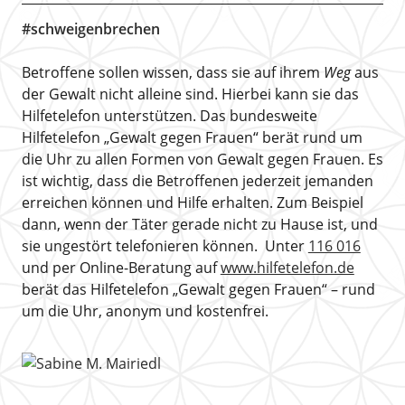
#schweigenbrechen
Betroffene sollen wissen, dass sie auf ihrem
Weg
aus
der Gewalt nicht alleine sind. Hierbei kann sie das
Hilfetelefon unterstützen. Das bundesweite
Hilfetelefon „Gewalt gegen Frauen“ berät rund um
die Uhr zu allen Formen von Gewalt gegen Frauen. Es
ist wichtig, dass die Betroffenen jederzeit jemanden
erreichen können und Hilfe erhalten. Zum Beispiel
dann, wenn der Täter gerade nicht zu Hause ist, und
sie ungestört telefonieren können. Unter
116 016
und per Online-Beratung auf
www.hilfetelefon.de
berät das Hilfetelefon „Gewalt gegen Frauen“ – rund
um die Uhr, anonym und kostenfrei.