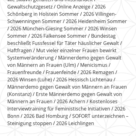
Gewaltschutzgesetz
Online Anzeige
2026
Schönberg in Holstein Sommer
2026 Villingen-
Schwenningen Sommer
2026 Heidenheim Sommer
2026 München-Giesing Sommer
2026 Winsen
Sommer
2026 Falkensee Sommer
Bundestag
beschließt Fussfessel für Täter häuslicher Gewalt
Haftfragen
Mut vieler einzelner Frauen bewirkt
Systemveränderung
Männerdemo gegen Gewalt
von Männern an Frauen (Ulm)
Menicismus
Frauenfreunde
Frauenfeinde
2026 Remagen
2026 Winsen (Luhe)
2026 Hessisch Lichtenau
Männerdemo gegen Gewalt von Männern an Frauen
(Konstanz)
Erste Männerdemo gegen Gewalt von
Männern an Frauen
2026 Achern
Kostenloses
Interviewtraining für Feministische Initiativen
2026
Bonn
2026 Bad Homburg
SOFORT unterzeichnen –
Steinigung stoppen
2026 Leichlingen