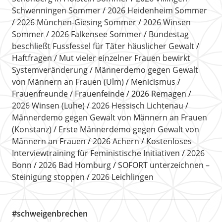
Schwenningen Sommer
2026 Heidenheim Sommer
2026 München-Giesing Sommer
2026 Winsen
Sommer
2026 Falkensee Sommer
Bundestag
beschließt Fussfessel für Täter häuslicher Gewalt
Haftfragen
Mut vieler einzelner Frauen bewirkt
Systemveränderung
Männerdemo gegen Gewalt
von Männern an Frauen (Ulm)
Menicismus
Frauenfreunde
Frauenfeinde
2026 Remagen
2026 Winsen (Luhe)
2026 Hessisch Lichtenau
Männerdemo gegen Gewalt von Männern an Frauen
(Konstanz)
Erste Männerdemo gegen Gewalt von
Männern an Frauen
2026 Achern
Kostenloses
Interviewtraining für Feministische Initiativen
2026
Bonn
2026 Bad Homburg
SOFORT unterzeichnen –
Steinigung stoppen
2026 Leichlingen
#schweigenbrechen