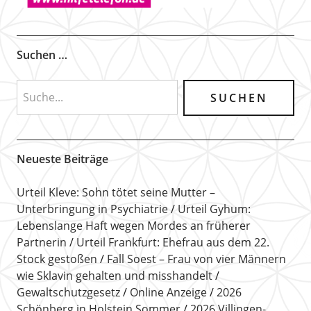
Suchen …
Neueste Beiträge
Urteil Kleve: Sohn tötet seine Mutter –
Unterbringung in Psychiatrie
Urteil Gyhum:
Lebenslange Haft wegen Mordes an früherer
Partnerin
Urteil Frankfurt: Ehefrau aus dem 22.
Stock gestoßen
Fall Soest – Frau von vier Männern
wie Sklavin gehalten und misshandelt
Gewaltschutzgesetz
Online Anzeige
2026
Schönberg in Holstein Sommer
2026 Villingen-