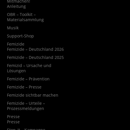
Mitmachen!
Anleitung
OBR – Toolkit –
Materialsammlung
Musik
Support-Shop
Femizide
Femizide – Deutschland 2026
Femizide – Deutschland 2025
Femizid – Ursache und
Lösungen
Femizide – Prävention
Femizide – Presse
Femizide sichtbar machen
Femizide – Urteile –
Prozessmeldungen
Presse
Presse
Stop_it – Kampagne