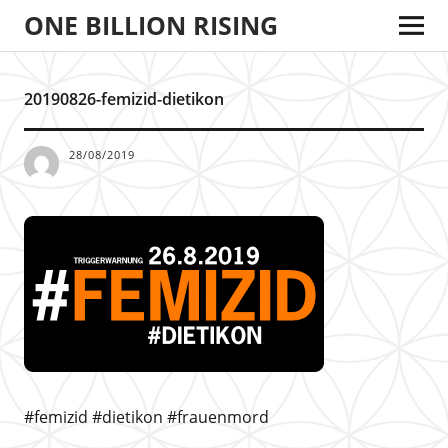
ONE BILLION RISING
20190826-femizid-dietikon
28/08/2019
#femizid #dietikon #frauenmord