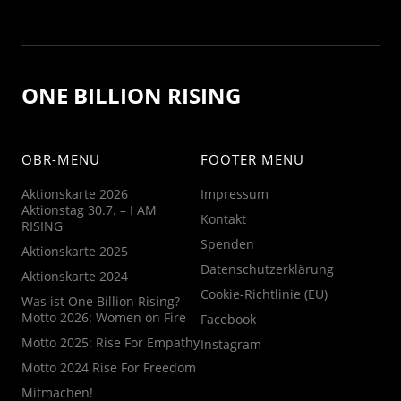
ONE BILLION RISING
OBR-MENU
FOOTER MENU
Aktionskarte 2026
Impressum
Aktionstag 30.7. – I AM
Kontakt
RISING
Spenden
Aktionskarte 2025
Datenschutzerklärung
Aktionskarte 2024
Cookie-Richtlinie (EU)
Was ist One Billion Rising?
Motto 2026: Women on Fire
Facebook
Motto 2025: Rise For Empathy
Instagram
Motto 2024 Rise For Freedom
Mitmachen!