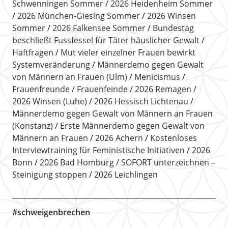
Schwenningen Sommer
2026 Heidenheim Sommer
2026 München-Giesing Sommer
2026 Winsen
Sommer
2026 Falkensee Sommer
Bundestag
beschließt Fussfessel für Täter häuslicher Gewalt
Haftfragen
Mut vieler einzelner Frauen bewirkt
Systemveränderung
Männerdemo gegen Gewalt
von Männern an Frauen (Ulm)
Menicismus
Frauenfreunde
Frauenfeinde
2026 Remagen
2026 Winsen (Luhe)
2026 Hessisch Lichtenau
Männerdemo gegen Gewalt von Männern an Frauen
(Konstanz)
Erste Männerdemo gegen Gewalt von
Männern an Frauen
2026 Achern
Kostenloses
Interviewtraining für Feministische Initiativen
2026
Bonn
2026 Bad Homburg
SOFORT unterzeichnen –
Steinigung stoppen
2026 Leichlingen
#schweigenbrechen