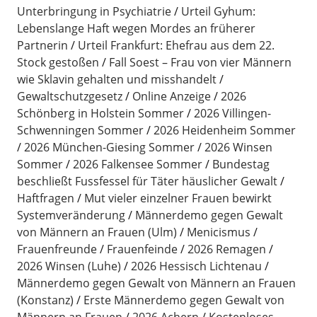
Unterbringung in Psychiatrie
Urteil Gyhum:
Lebenslange Haft wegen Mordes an früherer
Partnerin
Urteil Frankfurt: Ehefrau aus dem 22.
Stock gestoßen
Fall Soest – Frau von vier Männern
wie Sklavin gehalten und misshandelt
Gewaltschutzgesetz
Online Anzeige
2026
Schönberg in Holstein Sommer
2026 Villingen-
Schwenningen Sommer
2026 Heidenheim Sommer
2026 München-Giesing Sommer
2026 Winsen
Sommer
2026 Falkensee Sommer
Bundestag
beschließt Fussfessel für Täter häuslicher Gewalt
Haftfragen
Mut vieler einzelner Frauen bewirkt
Systemveränderung
Männerdemo gegen Gewalt
von Männern an Frauen (Ulm)
Menicismus
Frauenfreunde
Frauenfeinde
2026 Remagen
2026 Winsen (Luhe)
2026 Hessisch Lichtenau
Männerdemo gegen Gewalt von Männern an Frauen
(Konstanz)
Erste Männerdemo gegen Gewalt von