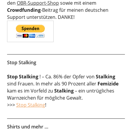
den
OBR-Support-Shop
sowie mit einem
Crowdfunding
-Beitrag für meinen deutschen
Support unterstützen. DANKE!
Stop Stalking
Stop Stalking
! – Ca. 86% der Opfer von
Stalking
sind Frauen. In mehr als 90 Prozent aller
Femizide
kam es im Vorfeld zu
Stalking
– ein untrügliches
Warnzeichen für mögliche Gewalt.
>>>
Stop Stalking
!
Shirts und mehr …