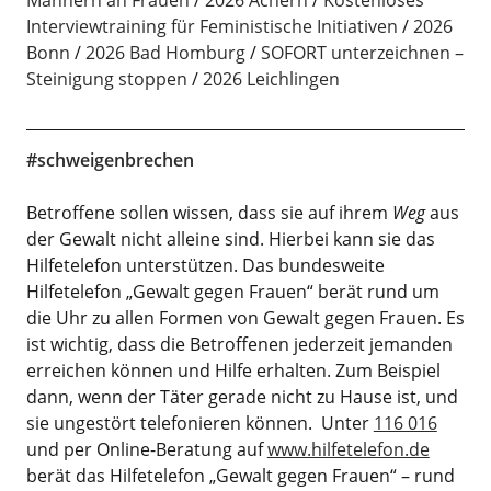
Männern an Frauen
2026 Achern
Kostenloses
Interviewtraining für Feministische Initiativen
2026
Bonn
2026 Bad Homburg
SOFORT unterzeichnen –
Steinigung stoppen
2026 Leichlingen
#schweigenbrechen
Betroffene sollen wissen, dass sie auf ihrem
Weg
aus
der Gewalt nicht alleine sind. Hierbei kann sie das
Hilfetelefon unterstützen. Das bundesweite
Hilfetelefon „Gewalt gegen Frauen“ berät rund um
die Uhr zu allen Formen von Gewalt gegen Frauen. Es
ist wichtig, dass die Betroffenen jederzeit jemanden
erreichen können und Hilfe erhalten. Zum Beispiel
dann, wenn der Täter gerade nicht zu Hause ist, und
sie ungestört telefonieren können. Unter
116 016
und per Online-Beratung auf
www.hilfetelefon.de
berät das Hilfetelefon „Gewalt gegen Frauen“ – rund